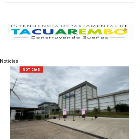
Noticias
Pre
N
NOTICIAS