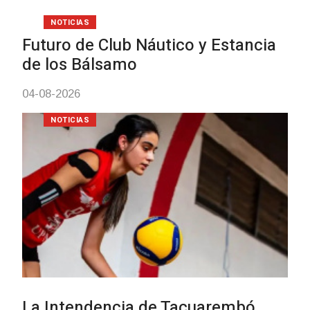
vacunación contra e
meningococo
03-08-2026