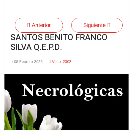
Anterior
Siguiente
SANTOS BENITO FRANCO
SILVA Q.E.P.D.
08 Febrero 2026
Visto: 2302