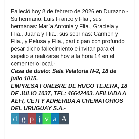
Falleció hoy 8 de febrero de 2026 en Durazno.-
Su hermano: Luis Franco y Flia., sus
hermanas: María Antonia y Flia., Graciela y
Flia., Juana y Flia., sus sobrinas: Carmen y
Flia., y Pelusa y Flia., participan con profundo
pesar dicho fallecimiento e invitan para el
sepelio a realizarse hoy a la hora 14 en el
cementerio local.-
Casa de duelo: Sala Velatoria N-2, 18 de
julio 1015.
EMPRESA FUNEBRE DE HUGO TEJERA, 18
DE JULIO 1037, TEL: 46642403. AFILIADA A
AEFI, CETI Y ADHERIDA A CREMATORIOS
DEL URUGUAY S.A.-