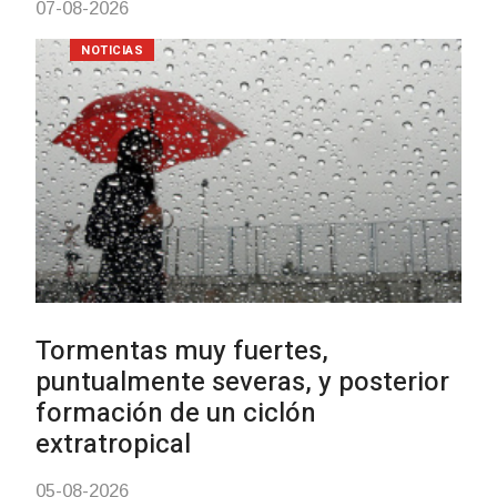
Turismo accesible p
con discapacidad y 
mayores
03-08-2026
NOTICIAS
Actualización sobre