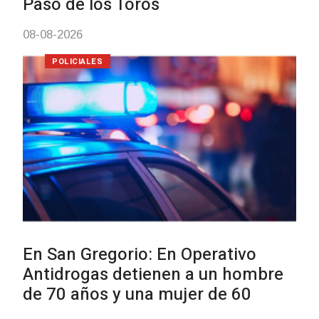
Facultad de Artes ll
con dos cursos de 
03-08-2026
NOTICIAS
Clases de Muai Thai
Charrúa
03-08-2026
NOTICIAS