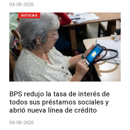
NOTICIAS
UTE hizo llamado laboral para
personas en situación de
discapacidad
03-08-2026
POLICIALES