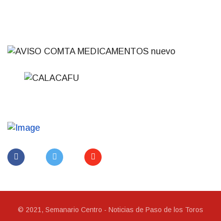
© 2021, Semanario Centro - Noticias de Paso de los Toros