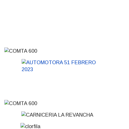
Inauguran Destacamento de la
Republicana en Durazno
31-07-2026