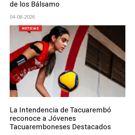
03-08-2026
NOTICIAS
Actualización sobre la agenda d
vacunación contra el
meningococo
03-08-2026