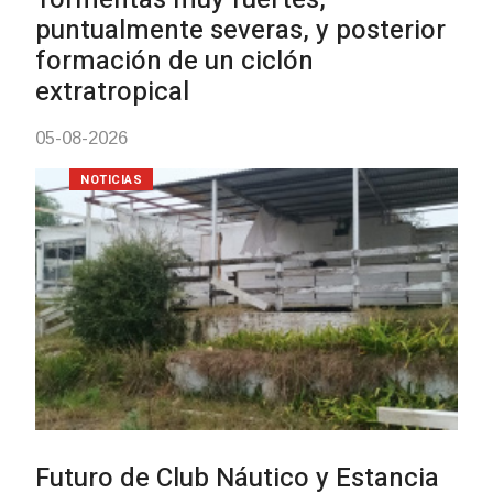
Charrúa
03-08-2026
NOTICIAS
Turismo accesible para persona
con discapacidad y adultos
mayores