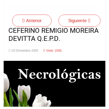
Anterior
Siguiente
CEFERINO REMIGIO MOREIRA
DEVITTA Q.E.P.D.
10 Diciembre 2025
Visto: 2261