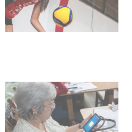
de carne
01-08-2026
NOTICIAS
Inauguran Destacamento de la
Republicana en Durazno
31-07-2026