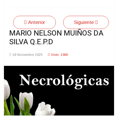
Anterior
Siguiente
MARIO NELSON MUIÑOS DA
SILVA Q.E.P.D
18 Noviembre 2025
Visto: 1980