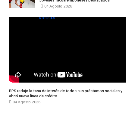
Jóvenes Tacuaremboneses Destacados
04 Agosto 2026
NOTICIAS
BPS redujo la tasa de interés de todos sus préstamos sociales y
abrió nueva línea de crédito
04 Agosto 2026