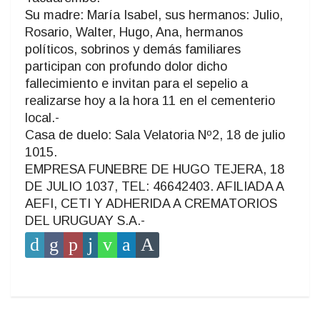
Su madre: María Isabel, sus hermanos: Julio,
Rosario, Walter, Hugo, Ana, hermanos
políticos, sobrinos y demás familiares
participan con profundo dolor dicho
fallecimiento e invitan para el sepelio a
realizarse hoy a la hora 11 en el cementerio
local.-
Casa de duelo: Sala Velatoria Nº2, 18 de julio
1015.
EMPRESA FUNEBRE DE HUGO TEJERA, 18
DE JULIO 1037, TEL: 46642403. AFILIADA A
AEFI, CETI Y ADHERIDA A CREMATORIOS
DEL URUGUAY S.A.-