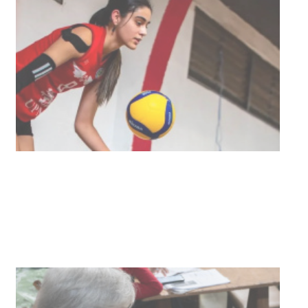
Actualización sobre la agenda de
vacunación contra el
meningococo
03-08-2026
NOTICIAS
UTE hizo llamado laboral para
personas en situación de