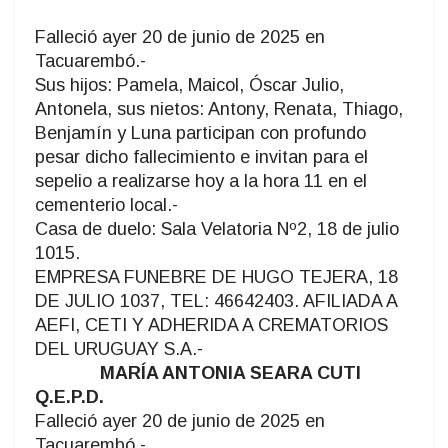
Falleció ayer 20 de junio de 2025 en
Tacuarembó.-
Sus hijos: Pamela, Maicol, Óscar Julio,
Antonela, sus nietos: Antony, Renata, Thiago,
Benjamín y Luna participan con profundo
pesar dicho fallecimiento e invitan para el
sepelio a realizarse hoy a la hora 11 en el
cementerio local.-
Casa de duelo: Sala Velatoria Nº2, 18 de julio
1015.
EMPRESA FUNEBRE DE HUGO TEJERA, 18
DE JULIO 1037, TEL: 46642403. AFILIADA A
AEFI, CETI Y ADHERIDA A CREMATORIOS
DEL URUGUAY S.A.-
MARÍA ANTONIA SEARA CUTI
Q.E.P.D.
Falleció ayer 20 de junio de 2025 en
Tacuarembó.-