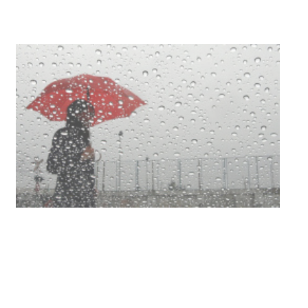
con dos cursos de formación
03-08-2026
NOTICIAS
Clases de Muai Thai en Complejo
Charrúa
03-08-2026