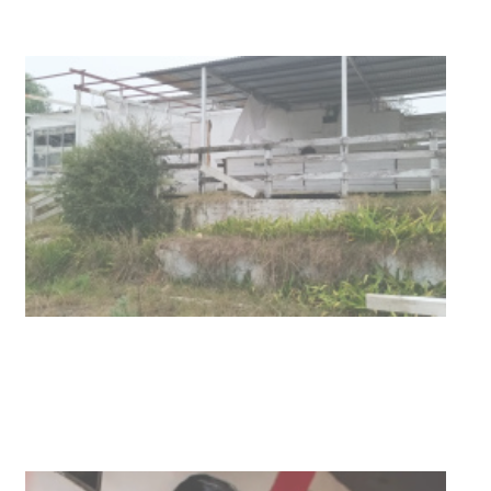
NOTICIAS
Turismo accesible para personas
con discapacidad y adultos
mayores
03-08-2026
NOTICIAS