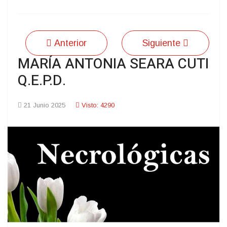
Anterior
Siguiente
MARÍA ANTONIA SEARA CUTI
Q.E.P.D.
21 Junio 2025
Visto: 4290