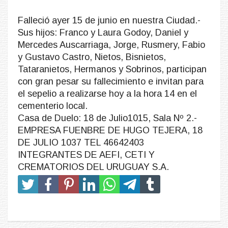
Falleció ayer 15 de junio en nuestra Ciudad.-
Sus hijos: Franco y Laura Godoy, Daniel y
Mercedes Auscarriaga, Jorge, Rusmery, Fabio
y Gustavo Castro, Nietos, Bisnietos,
Tataranietos, Hermanos y Sobrinos, participan
con gran pesar su fallecimiento e invitan para
el sepelio a realizarse hoy a la hora 14 en el
cementerio local.
Casa de Duelo: 18 de Julio1015, Sala Nº 2.-
EMPRESA FUENBRE DE HUGO TEJERA, 18
DE JULIO 1037 TEL 46642403
INTEGRANTES DE AEFI, CETI Y
CREMATORIOS DEL URUGUAY S.A.