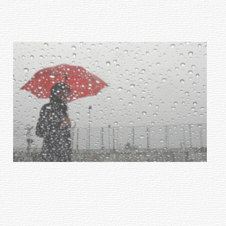
con dos cursos de formación
03-08-2026
NOTICIAS
Clases de Muai Thai en Complejo
Charrúa
03-08-2026