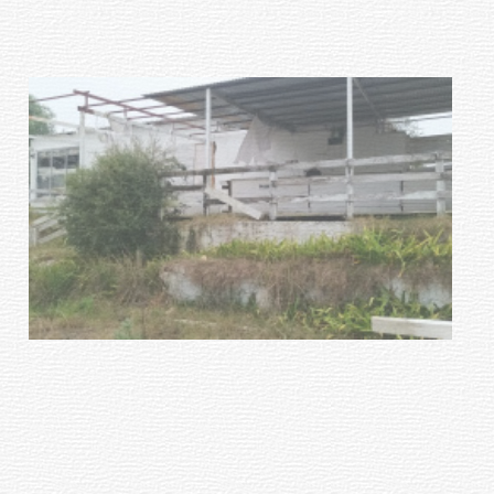
NOTICIAS
Turismo accesible para personas
con discapacidad y adultos
mayores
03-08-2026
NOTICIAS