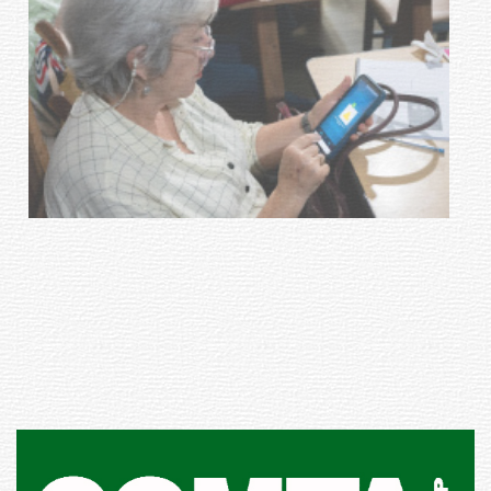
UTE hizo llamado laboral para
personas en situación de
discapacidad
03-08-2026