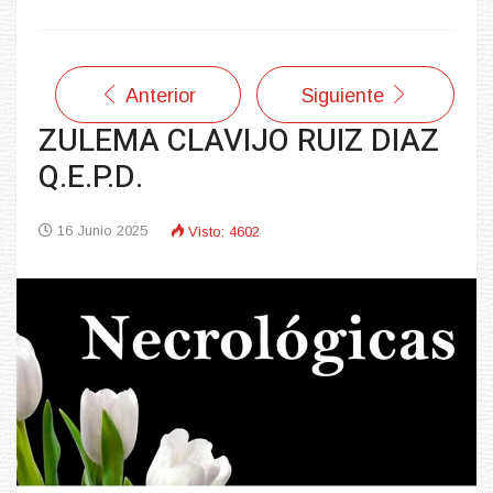
Anterior
Siguiente
ZULEMA CLAVIJO RUIZ DIAZ
Q.E.P.D.
16 Junio 2025
Visto: 4602