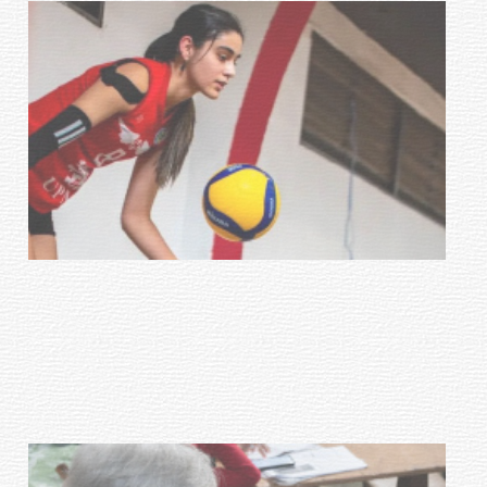
Actualización sobre la agenda de
vacunación contra el
meningococo
03-08-2026
NOTICIAS