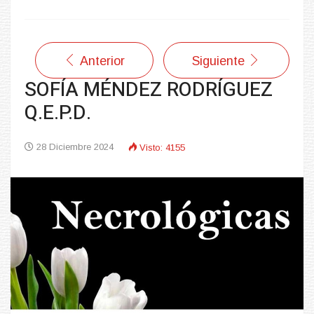
Anterior
Siguiente
SOFÍA MÉNDEZ RODRÍGUEZ
Q.E.P.D.
28 Diciembre 2024
Visto: 4155