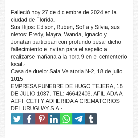
Falleció hoy 27 de diciembre de 2024 en la
ciudad de Florida.-
Sus Hijos: Edison, Ruben, Sofía y Silvia, sus
nietos: Fredy, Mayra, Wanda, Ignacio y
Jonatan participan con profundo pesar dicho
fallecimiento e invitan para el sepelio a
realizarse mañana a la hora 9 en el cementerio
local.-
Casa de duelo: Sala Velatoria N-2, 18 de julio
1015.
EMPRESA FUNEBRE DE HUGO TEJERA, 18
DE JULIO 1037, TEL: 46642403. AFILIADA A
AEFI, CETI Y ADHERIDA A CREMATORIOS
DEL URUGUAY S.A.-