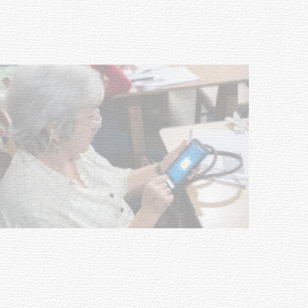
03-08-2026
NOTICIAS
UTE hizo llamado laboral para
personas en situación de
discapacidad
03-08-2026