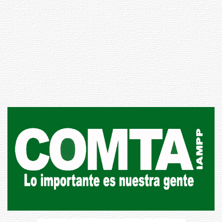
Inauguran Destacamento de la
Republicana en Durazno
31-07-2026