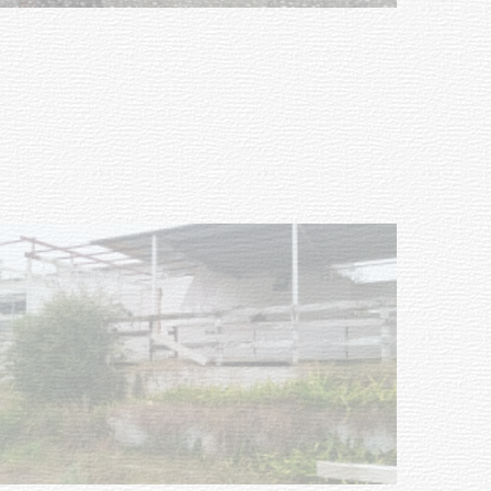
Clases de Muai Thai en Complejo
Charrúa
03-08-2026
NOTICIAS
Turismo accesible para personas