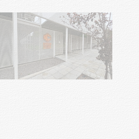
Siniestro laboral con tiernizadora
de carne
01-08-2026
NOTICIAS