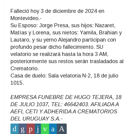
Falleció hoy 3 de diciembre de 2024 en
Montevideo.-
Su Esposo: Jorge Presa, sus hijos: Nazaret,
Matías y Lorena, sus nietos: Yamila, Brahian y
Lautaro, y su yerno Alejandro participan con
profundo pesar dicho fallecimiento. SU
velatorio se realizará hasta la hora 3 AM,
posteriormente sus restos serán trasladados al
Crematorio.
Casa de duelo: Sala velatoria N-2, 18 de julio
1015.
EMPRESA FUNEBRE DE HUGO TEJERA, 18
DE JULIO 1037, TEL: 46642403. AFILIADA A
AEFI, CETI Y ADHERIDA A CREMATORIOS
DEL URUGUAY S.A.-