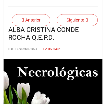
Anterior
Siguiente
ALBA CRISTINA CONDE
ROCHA Q.E.P.D.
03 Diciembre 2024
Visto: 3497