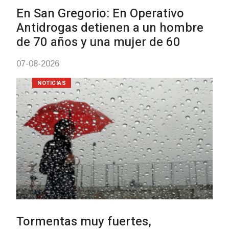
Facultad de Artes llega a Durazn
con dos cursos de formación
03-08-2026
NOTICIAS
Clases de Muai Thai en Complejo