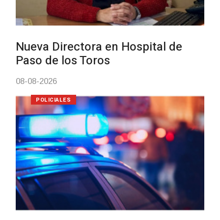
Investigación de policías de
Tacuarembó permitió recuperar 
Brasil una camioneta hurtada en
Villa Ansina
04-08-2026
NOTICIAS