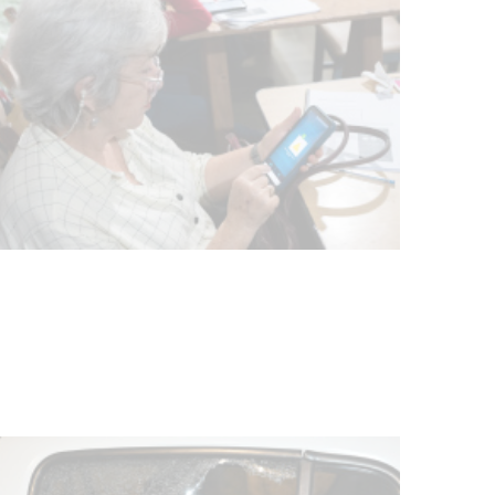
UTE hizo llamado laboral para
personas en situación de
discapacidad
03-08-2026
POLICIALES