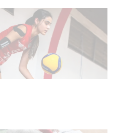
Actualización sobre la agenda de
vacunación contra el
meningococo
03-08-2026
NOTICIAS