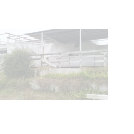
NOTICIAS
Turismo accesible para personas
con discapacidad y adultos
mayores
03-08-2026
NOTICIAS