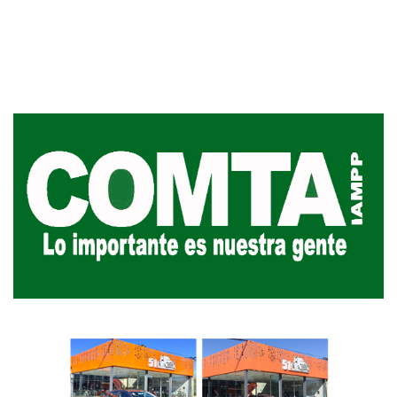
Siniestro laboral con tiernizadora
de carne
01-08-2026