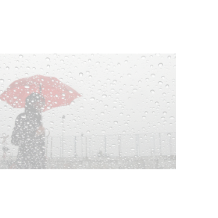
03-08-2026
NOTICIAS
Clases de Muai Thai en Complejo
Charrúa
03-08-2026