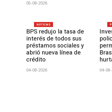
05-08-2026
NOTICIAS
P
BPS redujo la tasa de
Inve
interés de todos sus
poli
préstamos sociales y
perm
abrió nueva línea de
Bras
crédito
hurt
04-08-2026
04-08