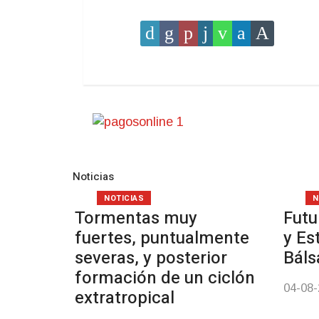
Noticias
NOTICIAS
N
Tormentas muy
Futu
fuertes, puntualmente
y Es
severas, y posterior
Bál
formación de un ciclón
04-08
extratropical