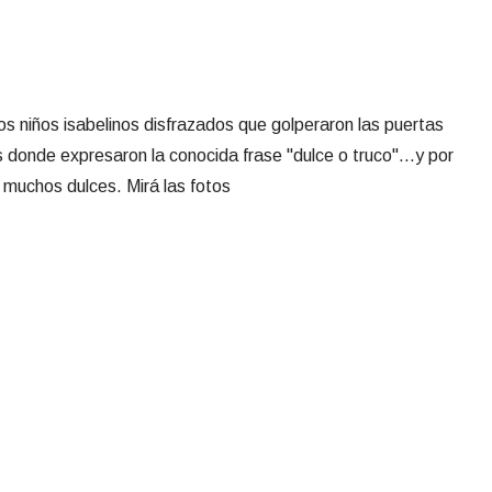
s niños isabelinos disfrazados que golperaron las puertas
s donde expresaron la conocida frase "dulce o truco"...y por
 muchos dulces. Mirá las fotos