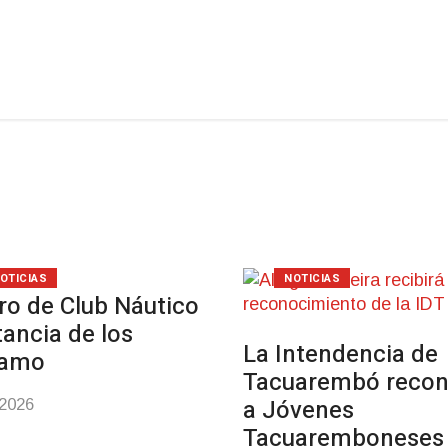
OTICIAS
NOTICIAS
ro de Club Náutico
tancia de los
La Intendencia de
samo
Tacuarembó reco
a Jóvenes
-2026
Tacuaremboneses