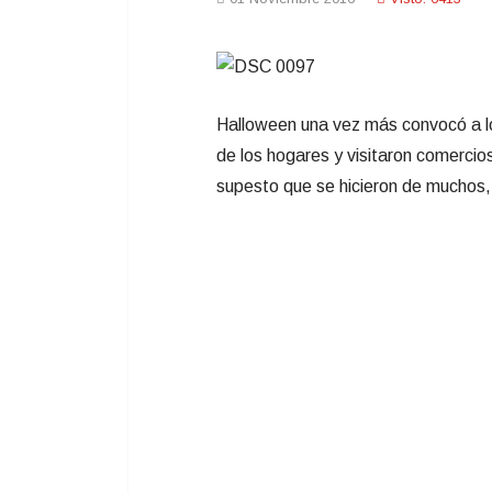
Halloween una vez más convocó a lo
de los hogares y visitaron comercio
supesto que se hicieron de muchos,