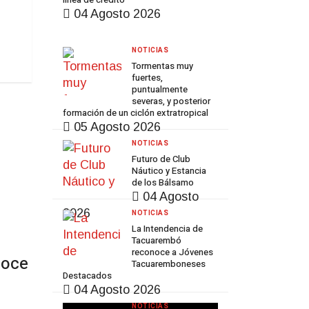
04 Agosto 2026
NOTICIAS
Tormentas muy
fuertes,
puntualmente
severas, y posterior
formación de un ciclón extratropical
05 Agosto 2026
NOTICIAS
Futuro de Club
Náutico y Estancia
Prev
Next
de los Bálsamo
04 Agosto
2026
NOTICIAS
La Intendencia de
Tacuarembó
reconoce a Jóvenes
noce
Tacuaremboneses
Destacados
04 Agosto 2026
NOTICIAS