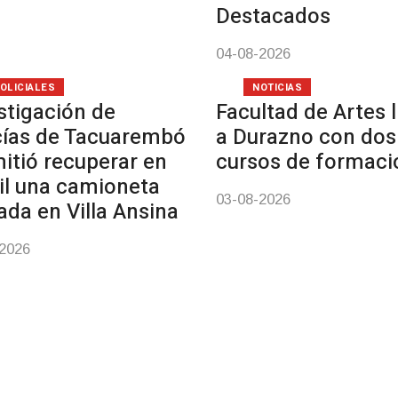
Destacados
04-08-2026
OLICIALES
NOTICIAS
stigación de
Facultad de Artes 
cías de Tacuarembó
a Durazno con dos
itió recuperar en
cursos de formaci
il una camioneta
03-08-2026
ada en Villa Ansina
-2026