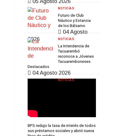
05 Agosto 2026
NOTICIAS
Futuro de Club
Náutico y Estancia
de los Bálsamo
04 Agosto
2026
NOTICIAS
La Intendencia de
Tacuarembó
reconoce a Jóvenes
Tacuaremboneses
Destacados
04 Agosto 2026
NOTICIAS
BPS redujo la tasa de interés de todos
sus préstamos sociales y abrió nueva
línea de crédito