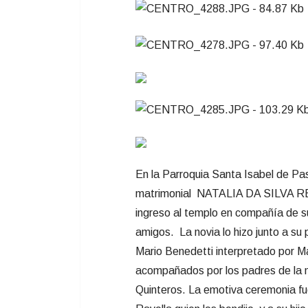
En la Parroquia Santa Isabel de Paso
matrimonial NATALIA DA SILVA
ingreso al templo en compañía de s
amigos. La novia lo hizo junto a su
Mario Benedetti interpretado por Ma
acompañados por los padres de la no
Quinteros. La emotiva ceremonia fue