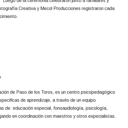
o. Luego de la ceremonia celebraron junto a familiares y
tografía Creativa y Mecol Producciones registraron cada
cimiento.
tación de Paso de los Toros, es un centro psicopedagógico
especificas de aprendizaje, a través de un equipo
eas de: educación especial, fonoaudiología, psicología,
bajando en coordinación con maestros y otros especialistas.