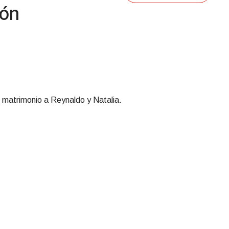
ión
n matrimonio a Reynaldo y Natalia.