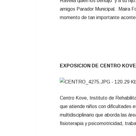
Ravella quien los bendijo y a su hij
amigos Parador Municipal. Maira Fo
momento de tan importante aconte
EXPOSICION DE CENTRO KOVE
Centro Kove, Instituto de Rehabili
que atiende niños con dificultades 
multidisciplinario que aborda las ár
fisioterapia y psicomotricidad, tra