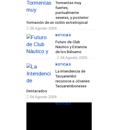
Tormentas muy
fuertes,
puntualmente
severas, y posterior
formación de un ciclón extratropical
05 Agosto 2026
NOTICIAS
Futuro de Club
Náutico y Estancia
de los Bálsamo
04 Agosto 2026
NOTICIAS
La Intendencia de
Tacuarembó
reconoce a Jóvenes
Tacuaremboneses
Destacados
04 Agosto 2026
NOTICIAS