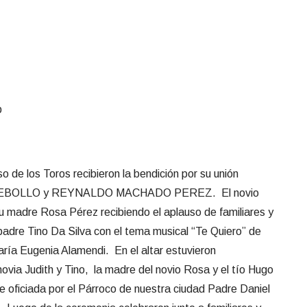
 de los Toros recibieron la bendición por su unión
 REBOLLO y REYNALDO MACHADO PEREZ. El novio
u madre Rosa Pérez recibiendo el aplauso de familiares y
 padre Tino Da Silva con el tema musical “Te Quiero” de
ría Eugenia Alamendi. En el altar estuvieron
via Judith y Tino, la madre del novio Rosa y el tío Hugo
 oficiada por el Párroco de nuestra ciudad Padre Daniel