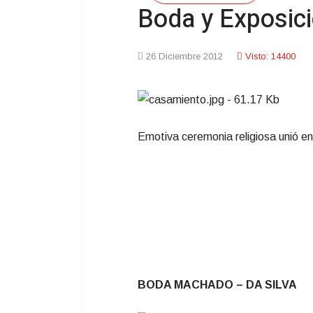
Boda y Exposic
26 Diciembre 2012
Visto: 14400
Emotiva ceremonia religiosa unió e
BODA MACHADO – DA SILVA