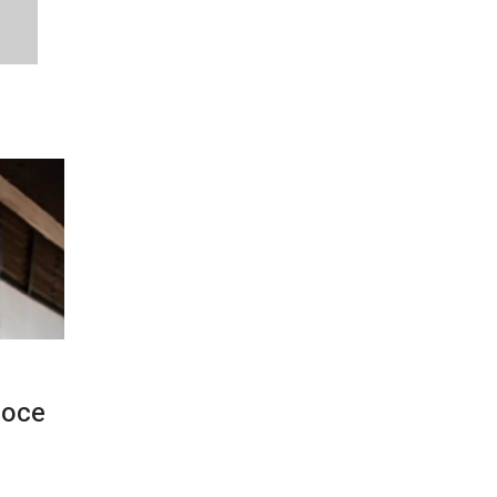
Prev
Next