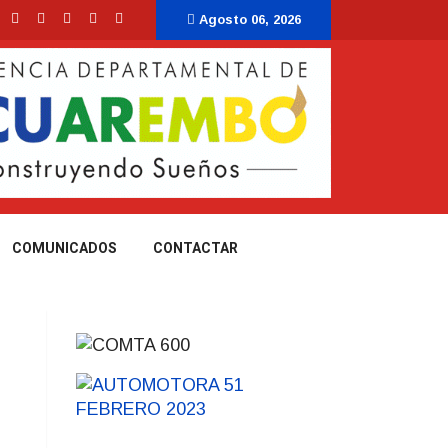
Agosto 06, 2026
COMUNICADOS
CONTACTAR