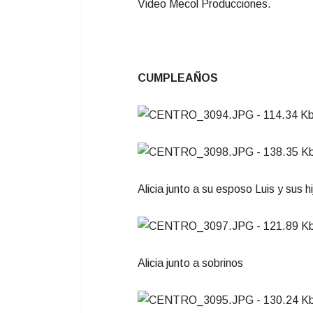
Video Mecol Producciones.
CUMPLEAÑOS
Alicia junto a su esposo Luis y sus h
Alicia junto a sobrinos