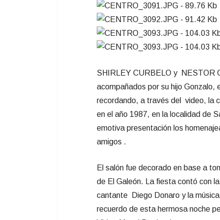
SHIRLEY CURBELO y NESTOR ORT
acompañados por su hijo Gonzalo, e
recordando, a través del video, la c
en el año 1987, en la localidad de 
emotiva presentación los homenajeado
amigos .
El salón fue decorado en base a ton
de El Galeón. La fiesta contó con la
cantante Diego Donaro y la música 
recuerdo de esta hermosa noche per