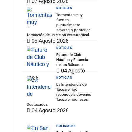
07 Agosto 2026
NOTICIAS
Tormentas muy
fuertes,
puntualmente
severas, y posterior
formación de un ciclón extratropical
05 Agosto 2026
NOTICIAS
Futuro de Club
Náutico y Estancia
de los Bálsamo
04 Agosto
2026
NOTICIAS
La Intendencia de
Tacuarembó
reconoce a Jóvenes
Tacuaremboneses
Destacados
04 Agosto 2026
POLICIALES