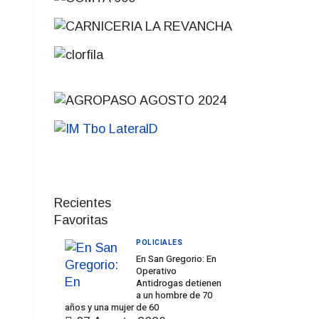
Recientes
Favoritas
POLICIALES
En San Gregorio: En
Operativo
Antidrogas detienen
a un hombre de 70
años y una mujer de 60