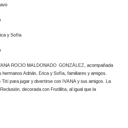
tavo
ica y Sofía
años IVANA ROCIO MALDONADO GONZÁLEZ, acompañada
 hermanos Adrián, Erica y Sofía, familiares y amigos.
Tití para jugar y divertirse con IVANA y sus amigos. La
eclusión, decorada con Frutillita, al igual que la