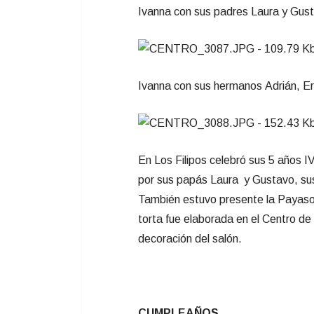
Ivanna con sus padres Laura y Gus
Ivanna con sus hermanos Adrián, Er
En Los Filipos celebró sus 5 
por sus papás Laura y Gustavo, sus
También estuvo presente la Payaso 
torta fue elaborada en el Centro de R
decoración del salón.
CUMPLEAÑOS