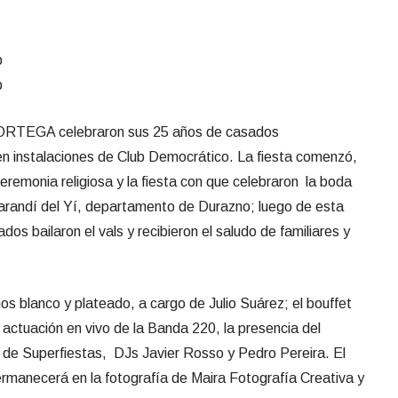
EGA celebraron sus 25 años de casados
n instalaciones de Club Democrático. La fiesta comenzó,
eremonia religiosa y la fiesta con que celebraron la boda
Sarandí del Yí, departamento de Durazno; luego de esta
s bailaron el vals y recibieron el saludo de familiares y
os blanco y plateado, a cargo de Julio Suárez; el bouffet
 actuación en vivo de la Banda 220, la presencia del
de Superfiestas, DJs Javier Rosso y Pedro Pereira. El
manecerá en la fotografía de Maira Fotografía Creativa y