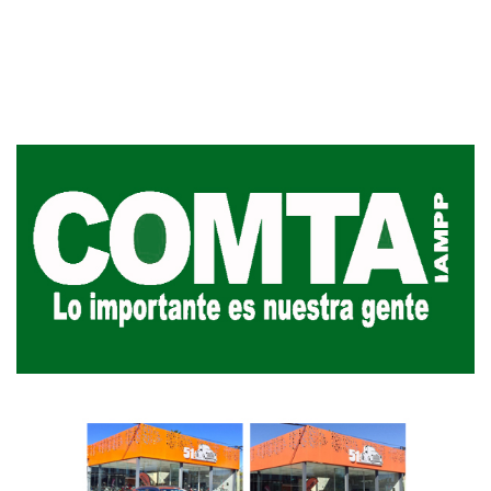
Siniestro laboral con tiernizadora
de carne
01-08-2026