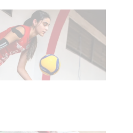
Actualización sobre la agenda de
vacunación contra el
meningococo
03-08-2026
NOTICIAS