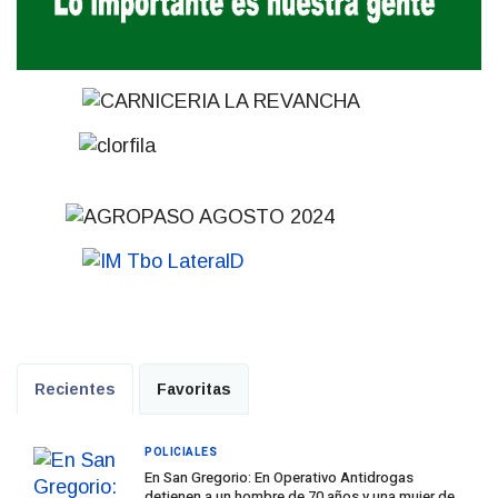
Recientes
Favoritas
POLICIALES
En San Gregorio: En Operativo Antidrogas
detienen a un hombre de 70 años y una mujer de