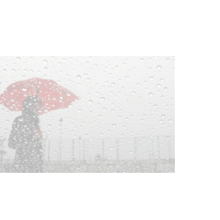
03-08-2026
NOTICIAS
Clases de Muai Thai en Complejo
Charrúa
03-08-2026