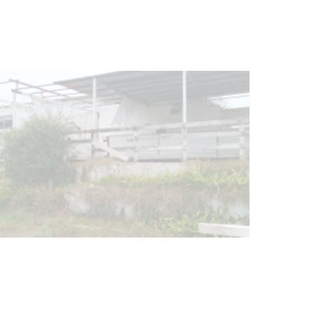
NOTICIAS
Turismo accesible para personas
con discapacidad y adultos
mayores
03-08-2026
NOTICIAS