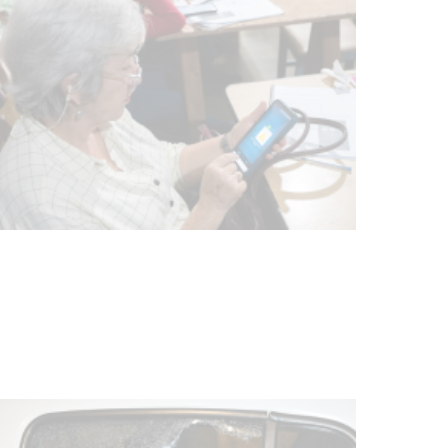
UTE hizo llamado laboral para
personas en situación de
discapacidad
03-08-2026
POLICIALES