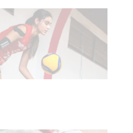
Actualización sobre la agenda de
vacunación contra el
meningococo
03-08-2026
NOTICIAS