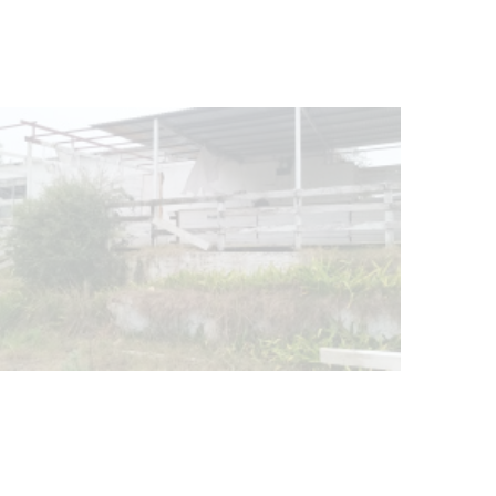
NOTICIAS
Turismo accesible para personas
con discapacidad y adultos
mayores
03-08-2026
NOTICIAS