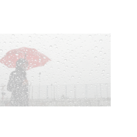
03-08-2026
NOTICIAS
Clases de Muai Thai en Complejo
Charrúa
03-08-2026