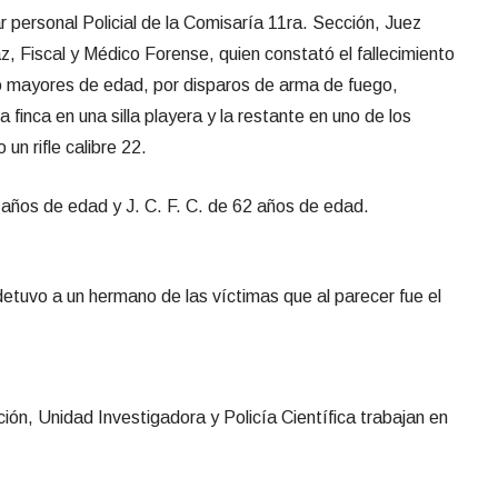
r personal Policial de la Comisaría 11ra. Sección, Juez
, Fiscal y Médico Forense, quien constató el fallecimiento
o mayores de edad, por disparos de arma de fuego,
a finca en una silla playera y la restante en uno de los
 un rifle calibre 22.
6 años de edad y J. C. F. C. de 62 años de edad.
 detuvo a un hermano de las víctimas que al parecer fue el
ión, Unidad Investigadora y Policía Científica trabajan en