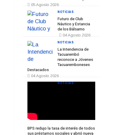
05 Agosto 2026
NOTICIAS
Futuro de Club
Náutico y Estancia
de los Bálsamo
04 Agosto 2026
NOTICIAS
La Intendencia de
Tacuarembó
reconoce a Jóvenes
Tacuaremboneses
Destacados
04 Agosto 2026
NOTICIAS
BPS redujo la tasa de interés de todos
sus préstamos sociales y abrió nueva