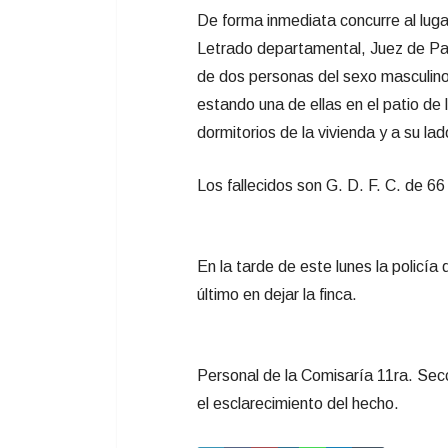
De forma inmediata concurre al luga
Letrado departamental, Juez de Paz
de dos personas del sexo masculin
estando una de ellas en el patio de l
dormitorios de la vivienda y a su lado
Los fallecidos son G. D. F. C. de 6
En la tarde de este lunes la policía
último en dejar la finca.
Personal de la Comisaría 11ra. Secc
el esclarecimiento del hecho.