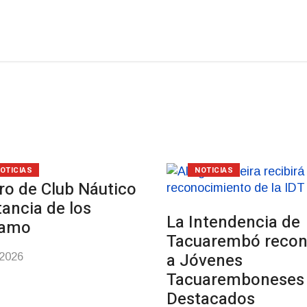
OTICIAS
NOTICIAS
ro de Club Náutico
tancia de los
La Intendencia de
samo
Tacuarembó reco
a Jóvenes
-2026
Tacuaremboneses
Destacados