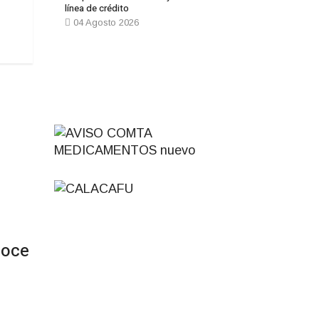
línea de crédito
04 Agosto 2026
Prev
Next
noce