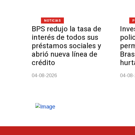
NOTICIAS
P
BPS redujo la tasa de
Inve
interés de todos sus
poli
préstamos sociales y
perm
abrió nueva línea de
Bras
crédito
hurt
04-08-2026
04-08