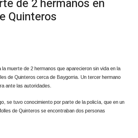
rte de 2 hermanos en
e Quinteros
 la muerte de 2 hermanos que aparecieron sin vida en la
lles de Quinteros cerca de Baygorria. Un tercer hermano
ra ante las autoridades.
o, se tuvo conocimiento por parte de la policía, que en un
Molles de Quinteros se encontraban dos personas