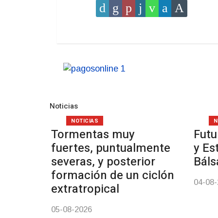
Noticias
NOTICIAS
N
Tormentas muy
Futu
fuertes, puntualmente
y Es
severas, y posterior
Bál
formación de un ciclón
04-08
extratropical
05-08-2026