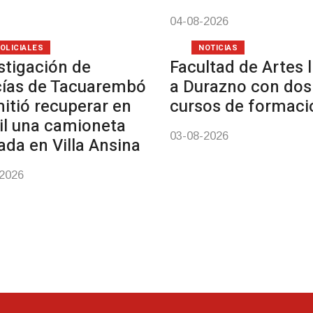
04-08-2026
OLICIALES
NOTICIAS
stigación de
Facultad de Artes 
cías de Tacuarembó
a Durazno con dos
itió recuperar en
cursos de formaci
il una camioneta
03-08-2026
ada en Villa Ansina
-2026