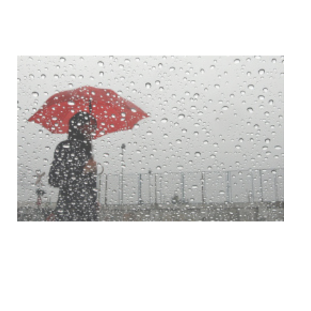
Actualización sobre la agenda de
vacunación contra el
meningococo
03-08-2026