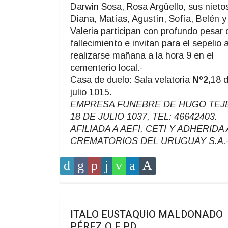
Darwin Sosa, Rosa Argüello, sus nieto
Diana, Matías, Agustín, Sofía, Belén y
Valeria participan con profundo pesar 
fallecimiento e invitan para el sepelio 
realizarse mañana a la hora 9 en el
cementerio local.-
Casa de duelo: Sala velatoria
Nº2,
18 
julio 1015.
EMPRESA FUNEBRE DE HUGO TEJ
18 DE JULIO 1037, TEL: 46642403.
AFILIADA A AEFI, CETI Y ADHERIDA 
CREMATORIOS DEL URUGUAY S.A.
ITALO EUSTAQUIO MALDONADO
PÉREZ Q.E.PD.