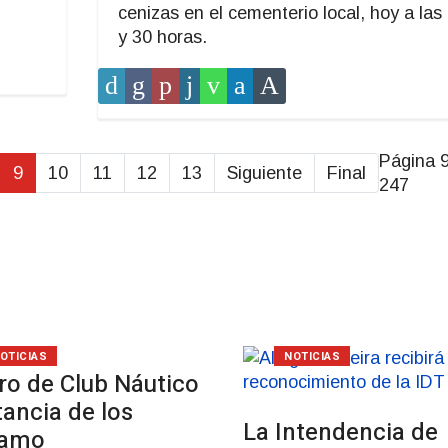
cenizas en el cementerio local, hoy a las
y 30 horas.
Página 
9
10
11
12
13
Siguiente
Final
247