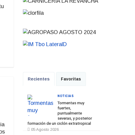
tu
Recientes
Favoritas
NOTICIAS
Tormentas muy
fuertes,
puntualmente
severas, y posterior
formación de un ciclón extratropical
ia
05 Agosto 2026
os