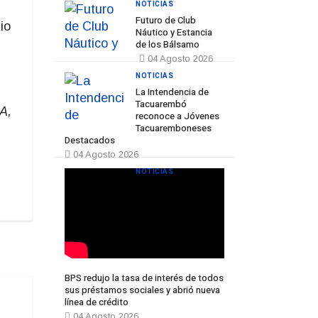
NOTICIAS
Futuro de Club
io
Náutico y Estancia
de los Bálsamo
04 Agosto 2026
NOTICIAS
La Intendencia de
Tacuarembó
A,
reconoce a Jóvenes
Tacuaremboneses
Destacados
04 Agosto 2026
NOTICIAS
BPS redujo la tasa de interés de todos
sus préstamos sociales y abrió nueva
línea de crédito
04 Agosto 2026