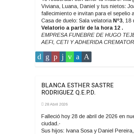
Viviana, Luana, Daniel y tus nietos: Jo
fallecimiento e invitan para el sepelio 
Casa de duelo: Sala velatoria
Nº3
, 18 
Velatorio a partir de la hora 12 .
EMPRESA FUNEBRE DE HUGO TEJERA,
AEFI, CETI Y ADHERIDA CREMATOR
BLANCA ESTHER SASTRE
RODRIGUEZ Q.E.P.D.
28 Abril 2026
Falleció hoy 28 de abril de 2026 en nu
ciudad.-
Sus hijos: Ivana Sosa y Daniel Pereira,