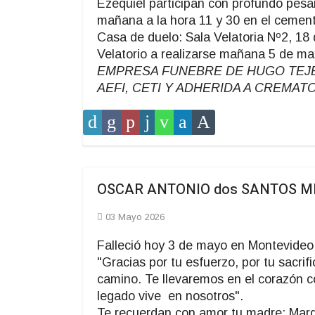
Ezequiel participan con profundo pesar 
mañana a la hora 11 y 30 en el cemente
Casa de duelo: Sala Velatoria Nº2, 18 
Velatorio a realizarse mañana 5 de ma
EMPRESA FUNEBRE DE HUGO TEJERA,
AEFI, CETI Y ADHERIDA A CREMAT
OSCAR ANTONIO dos SANTOS MEL
03 Mayo 2026
Falleció hoy 3 de mayo en Montevideo
"Gracias por tu esfuerzo, por tu sacri
camino. Te llevaremos en el corazón c
legado vive en nosotros".
Te recuerdan con amor tu madre: Margar