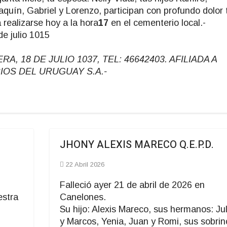
aquín, Gabriel y Lorenzo, participan con profundo dolor 
a realizarse hoy a la hora
17
en el cementerio local.-
de julio 1015
 18 DE JULIO 1037, TEL: 46642403. AFILIADA A
IOS DEL URUGUAY S.A.-
JHONY ALEXIS MARECO Q.E.P.D.
22 Abril 2026
Falleció ayer 21 de abril de 2026 en
estra
Canelones.
Su hijo: Alexis Mareco, sus hermanos: Jul
y Marcos, Yenia, Juan y Romi, sus sobrin