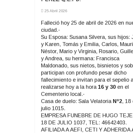
25 Abril 2026
Falleció hoy 25 de abril de 2026 en nu
ciudad.-
Su Esposa: Susana Silvera, sus hijos:
y Karen, Tomás y Emilia, Carlos, Mauri
Néstor, Mario y Virginia, Rosario, Guil
y Andrea, su hermana: Francisca
Maldonado, sus nietos, bisnietos y sob
participan con profundo pesar dicho
fallecimiento e invitan para el sepelio 
realizarse hoy a la hora
16 y 30
en el
Cementerio local.-
Casa de duelo: Sala Velatoria
Nº2
, 18
julio 1015.
EMPRESA FUNEBRE DE HUGO TEJE
18 DE JULIO 1037, TEL: 46642403.
AFILIADA A AEFI, CETI Y ADHERIDA 