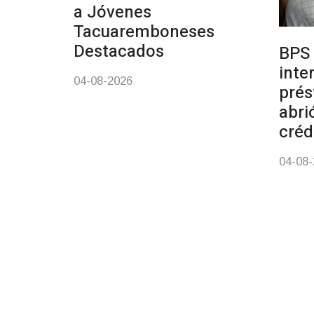
a Jóvenes
Tacuaremboneses
Destacados
BPS 
inte
04-08-2026
prés
abri
créd
04-08