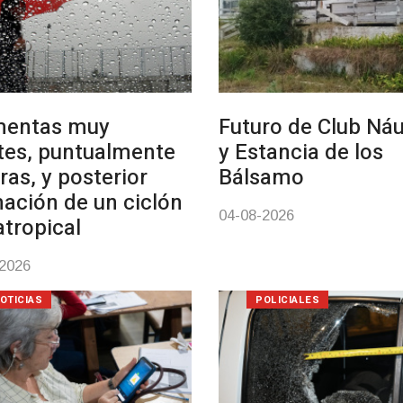
mentas muy
Futuro de Club Náu
tes, puntualmente
y Estancia de los
ras, y posterior
Bálsamo
ación de un ciclón
04-08-2026
atropical
-2026
OTICIAS
POLICIALES