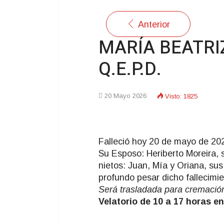
Anterior
MARÍA BEATRI
Q.E.P.D.
20 Mayo 2026
Visto: 1825
Falleció hoy 20 de mayo de 202
Su Esposo: Heriberto Moreira, s
nietos: Juan, Mía y Oriana, su
profundo pesar dicho fallecimie
Será trasladada para cremació
Velatorio de 10 a 17 horas en