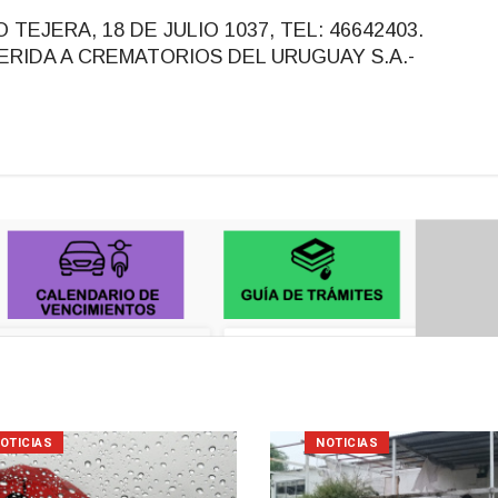
EJERA, 18 DE JULIO 1037, TEL: 46642403.
DHERIDA A CREMATORIOS DEL URUGUAY S.A.-
OTICIAS
NOTICIAS