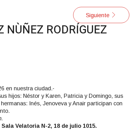
Siguiente
Z NÙÑEZ RODRÍGUEZ
6 en nuestra ciudad.-
us hijos: Néstor y Karen, Patricia y Domingo, sus
s hermanas: Inés, Jenoveva y Anair participan con
nto.
n.
 Sala Velatoria N-2, 18 de julio 1015.