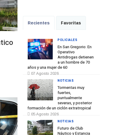
Recientes
Favoritas
tico
POLICIALES
En San Gregorio: En
Operativo
Antidrogas detienen
a un hombre de 70
años y una mujer de 60
07 Agosto 2026
NOTICIAS
Tormentas muy
fuertes,
puntualmente
severas, y posterior
formación de un ciclón extratropical
05 Agosto 2026
NOTICIAS
Futuro de Club
Náutico y Estancia