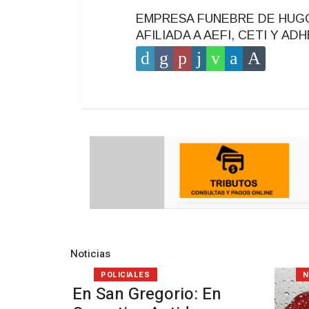
EMPRESA FUNEBRE DE HUGO T
AFILIADA A AEFI, CETI Y A
Noticias
POLICIALES
N
En San Gregorio: En