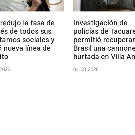
redujo la tasa de
Investigación de
rés de todos sus
policías de Tacua
tamos sociales y
permitió recuperar
ó nueva línea de
Brasil una camion
ito
hurtada en Villa A
-2026
04-08-2026