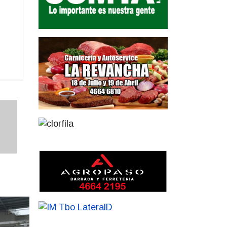
Prev
Next