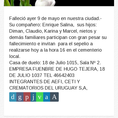
Falleció ayer 9 de mayo en nuestra ciudad.-
Su compañero: Enrique Salina, sus hijos:
Diman, Claudio, Karina y Marcel, nietos y
demás familiares participan con gran pesar su
fallecimiento e invitan para el sepelio a
realizarse hoy a la hora 16 en el cementerio
local.
Casa de duelo: 18 de Julio 1015, Sala Nº 2.
EMPRESA FUENBRE DE HUGO TEJERA, 18
DE JULIO 1037 TEL 46642403
INTEGRANTES DE AEFI, CETI Y
CREMATORIOS DEL URUGUAY S,A,