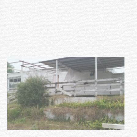
Clases de Muai Thai en Complejo
Charrúa
03-08-2026
NOTICIAS
Turismo accesible para personas
con discapacidad y adultos