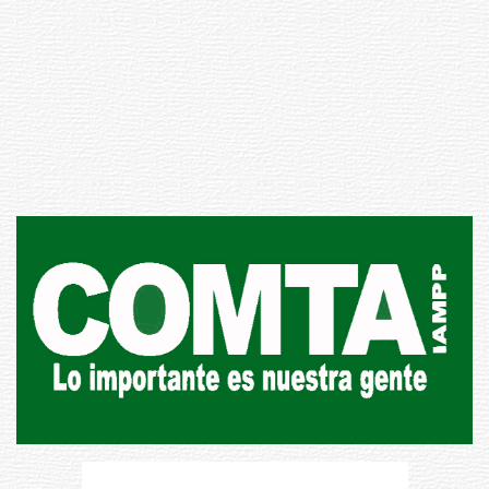
Inauguran Destacamento de la
Republicana en Durazno
31-07-2026