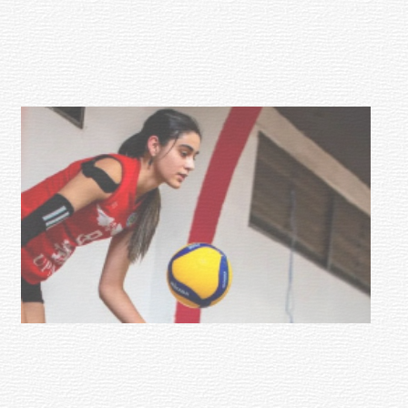
mayores
03-08-2026
NOTICIAS
Actualización sobre la agenda de
vacunación contra el
meningococo