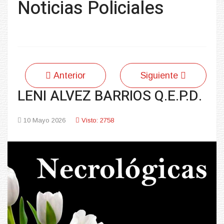
Noticias Policiales
Anterior
Siguiente
LENI ALVEZ BARRIOS Q.E.P.D.
10 Mayo 2026
Visto: 2758