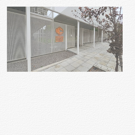
Siniestro laboral con tiernizadora
de carne
01-08-2026
NOTICIAS