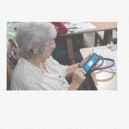
03-08-2026
NOTICIAS
UTE hizo llamado laboral para
personas en situación de
discapacidad
03-08-2026