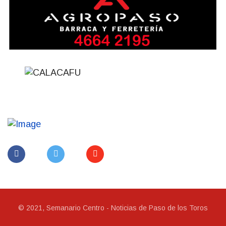
© 2021, Semanario Centro - Noticias de Paso de los Toros