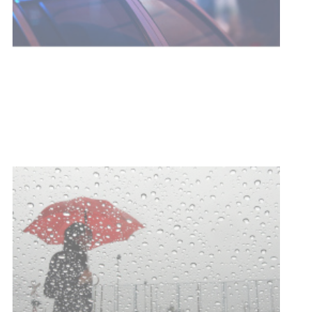
Facultad de Artes llega a Durazno
con dos cursos de formación
03-08-2026
NOTICIAS