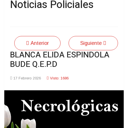
Noticias Policiales
Anterior
Siguiente
BLANCA ELIDA ESPINDOLA
BUDE Q.E.P.D
17 Febrero 2026
Visto: 1686