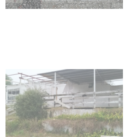
Clases de Muai Thai en Complejo
Charrúa
03-08-2026
NOTICIAS
Turismo accesible para personas
con discapacidad y adultos