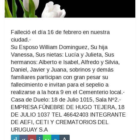
Falleció el día 16 de febrero en nuestra
ciudad.-
Su Esposo William Dominguez, Su hija
Vanessa, Sus nietas: Lucía y Julieta, Sus
hermanos: Alberto e Isabel, Alfredo y Silvia,
Daniel, Javier y Juana, sobrinos y demás
familiares participan con gran pesar su
fallecimiento e invitan para el sepelio a
realizarse a la hora 9 en el Cementerio local.-
Casa de Duelo: 18 de Julio 1015, Sala Nº2.-
EMPRESA FÚNEBRE DE HUGO TEJERA, 18
DE JULIO 1037 TEL 46642403 INTEGRANTE
DE AEFI, CETI Y CREMATORIOS DEL
URUGUAY S.A