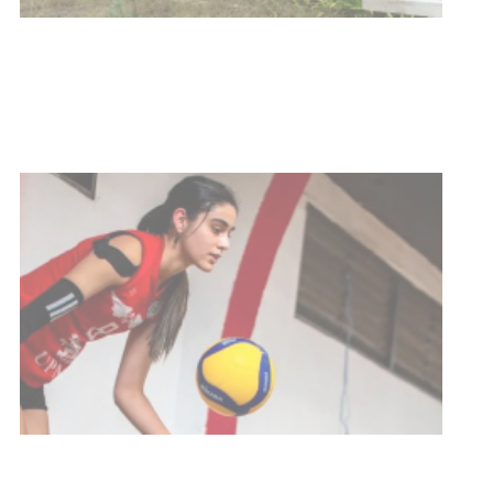
mayores
03-08-2026
NOTICIAS
Actualización sobre la agenda de
vacunación contra el
meningococo