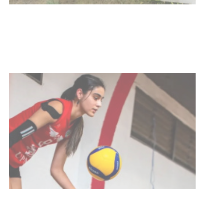
con discapacidad y adultos
mayores
03-08-2026
NOTICIAS
Actualización sobre la agenda de
vacunación contra el