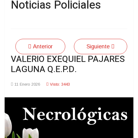
Noticias Policiales
Anterior
Siguiente
VALERIO EXEQUIEL PAJARES
LAGUNA Q.E.P.D.
11 Enero 2026
Visto: 3443