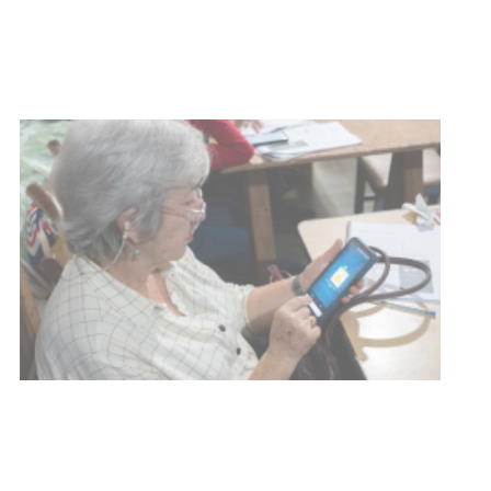
meningococo
03-08-2026
NOTICIAS
UTE hizo llamado laboral para
personas en situación de
discapacidad