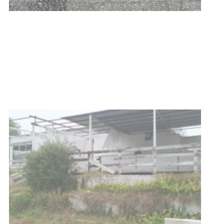
Clases de Muai Thai en Complejo
Charrúa
03-08-2026
NOTICIAS
Turismo accesible para personas