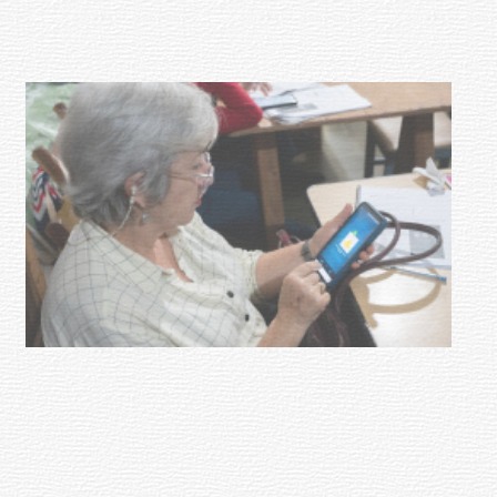
03-08-2026
NOTICIAS
UTE hizo llamado laboral para
personas en situación de
discapacidad
03-08-2026