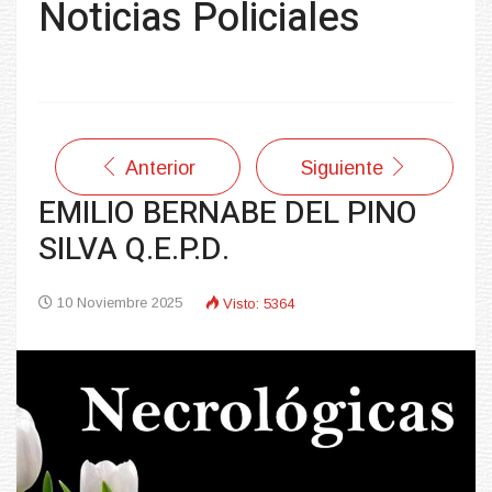
Noticias Policiales
Anterior
Siguiente
EMILIO BERNABE DEL PINO
SILVA Q.E.P.D.
10 Noviembre 2025
Visto: 5364