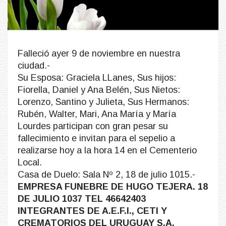
Falleció ayer 9 de noviembre en nuestra
ciudad.-
Su Esposa: Graciela LLanes, Sus hijos:
Fiorella, Daniel y Ana Belén, Sus Nietos:
Lorenzo, Santino y Julieta, Sus Hermanos:
Rubén, Walter, Mari, Ana María y María
Lourdes participan con gran pesar su
fallecimiento e invitan para el sepelio a
realizarse hoy a la hora 14 en el Cementerio
Local.
Casa de Duelo: Sala Nº 2, 18 de julio 1015.-
EMPRESA FUNEBRE DE HUGO TEJERA. 18
DE JULIO 1037 TEL 46642403
INTEGRANTES DE A.E.F.I., CETI Y
CREMATORIOS DEL URUGUAY S.A.