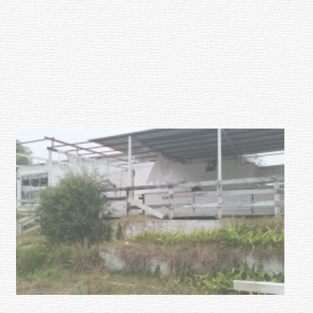
Clases de Muai Thai en Complejo
Charrúa
03-08-2026
NOTICIAS
Turismo accesible para personas
con discapacidad y adultos