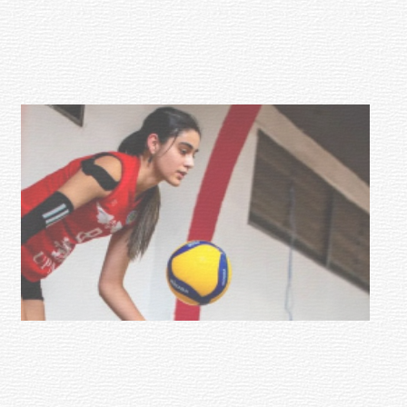
mayores
03-08-2026
NOTICIAS
Actualización sobre la agenda de
vacunación contra el
meningococo