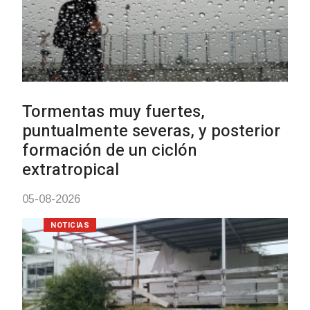
Clases de Muai Thai en Complejo
Charrúa
03-08-2026
NOTICIAS