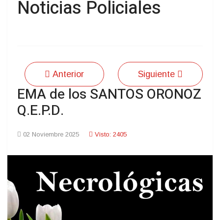
Noticias Policiales
Anterior
Siguiente
EMA de los SANTOS ORONOZ
Q.E.P.D.
02 Noviembre 2025
Visto: 2405