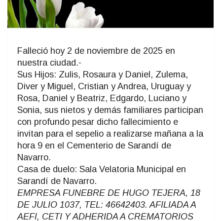
Falleció hoy 2 de noviembre de 2025 en
nuestra ciudad.-
Sus Hijos: Zulis, Rosaura y Daniel, Zulema,
Diver y Miguel, Cristian y Andrea, Uruguay y
Rosa, Daniel y Beatriz, Edgardo, Luciano y
Sonia, sus nietos y demás familiares participan
con profundo pesar dicho fallecimiento e
invitan para el sepelio a realizarse mañana a la
hora 9 en el Cementerio de Sarandí de
Navarro.
Casa de duelo: Sala Velatoria Municipal en
Sarandí de Navarro.
EMPRESA FUNEBRE DE HUGO TEJERA, 18
DE JULIO 1037, TEL: 46642403. AFILIADA A
AEFI, CETI Y ADHERIDA A CREMATORIOS