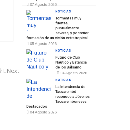
07 Agosto 2026
NOTICIAS
Tormentas muy
fuertes,
puntualmente
severas, y posterior
formación de un ciclón extratropical
05 Agosto 2026
NOTICIAS
Futuro de Club
Náutico y Estancia
de los Bálsamo
v
Next
04 Agosto 2026
NOTICIAS
La Intendencia de
Tacuarembó
reconoce a Jóvenes
Tacuaremboneses
Destacados
04 Agosto 2026