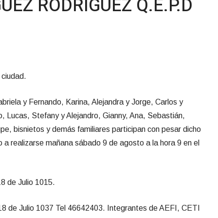
UEZ RODRIGUEZ Q.E.P.D
 ciudad.
briela y Fernando, Karina, Alejandra y Jorge, Carlos y
, Lucas, Stefany y Alejandro, Gianny, Ana, Sebastián,
e, bisnietos y demás familiares participan con pesar dicho
lio a realizarse mañana sábado 9 de agosto a la hora 9 en el
8 de Julio 1015.
8 de Julio 1037 Tel 46642403. Integrantes de AEFI, CETI