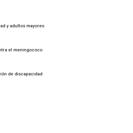
ad y adultos mayores
ontra el meningococo
ción de discapacidad