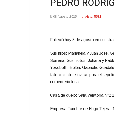
PEDRO RODRIG
08 Agosto 2025
Visto: 5581
Falleció hoy 8 de agosto en nuestra
Sus hijos: Marianela y Juan José, Ga
Serrana. Sus nietos: Johana y Pablo
Yosebeth, Belén, Gabriela, Guadalup
fallecimiento e invitan para el sepe
cementerio local.
Casa de duelo: Sala Velatoria Nº2 1
Empresa Funebre de Hugo Tejera, 1