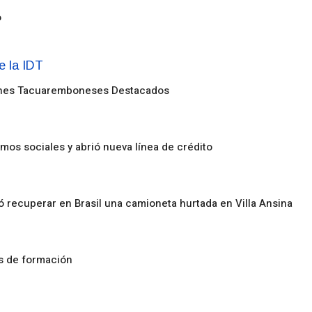
o
enes Tacuaremboneses Destacados
amos sociales y abrió nueva línea de crédito
ó recuperar en Brasil una camioneta hurtada en Villa Ansina
os de formación