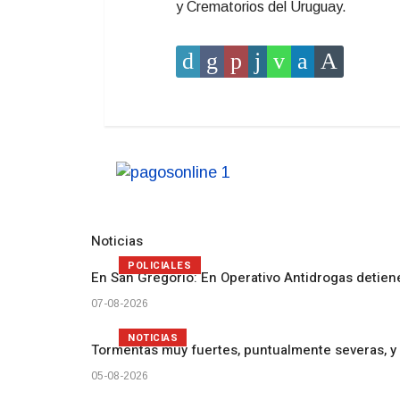
y Crematorios del Uruguay.
Noticias
POLICIALES
En San Gregorio: En Operativo Antidrogas detien
07-08-2026
NOTICIAS
Tormentas muy fuertes, puntualmente severas, y 
05-08-2026