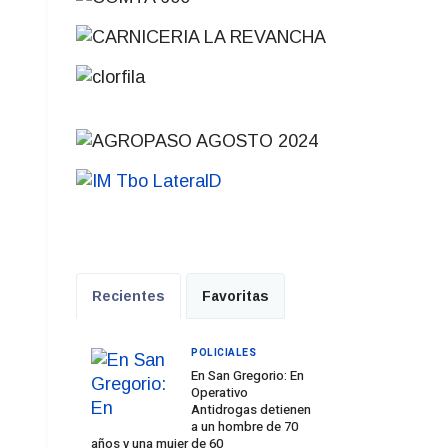
Recientes
Favoritas
POLICIALES
En San Gregorio: En
Operativo
Antidrogas detienen
a un hombre de 70
años y una mujer de 60