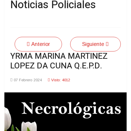
Noticias Policiales
Anterior
Siguiente
YRMA MARINA MARTINEZ
LOPEZ DA CUNA Q.E.P.D.
07 Febrero 2024
Visto: 4012