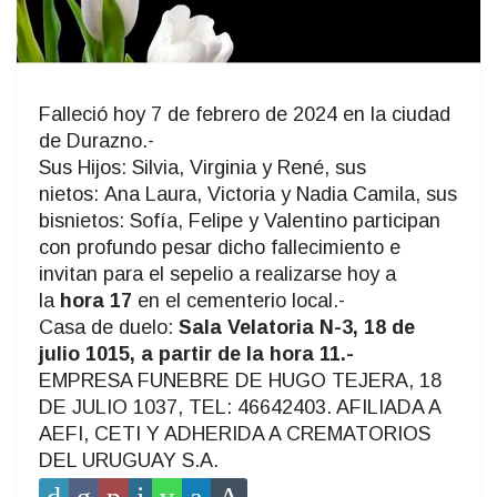
Falleció hoy 7 de febrero de 2024 en la ciudad
de Durazno.-
Sus Hijos: Silvia, Virginia y René, sus
nietos: Ana Laura, Victoria y Nadia Camila, sus
bisnietos: Sofía, Felipe y Valentino participan
con profundo pesar dicho fallecimiento e
invitan para el sepelio a realizarse hoy a
la
hora 17
en el cementerio local.-
Casa de duelo:
Sala Velatoria N-3, 18 de
julio 1015, a partir de la hora 11.-
EMPRESA FUNEBRE DE HUGO TEJERA, 18
DE JULIO 1037, TEL: 46642403. AFILIADA A
AEFI, CETI Y ADHERIDA A CREMATORIOS
DEL URUGUAY S.A.