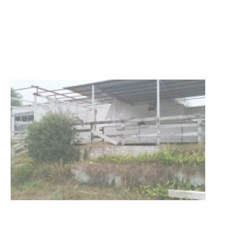
NOTICIAS
UTE hizo llamado laboral para
personas en situación de
discapacidad
03-08-2026