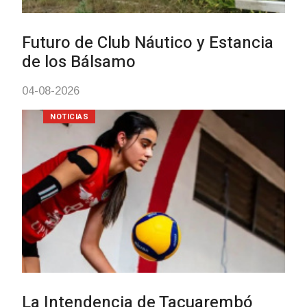
03-08-2026
NOTICIAS
UTE hizo llamado laboral para
personas en situación de
discapacidad