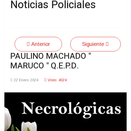
Noticias Policiales
Anterior
Siguiente
PAULINO MACHADO "
MARUCO " Q.E.P.D.
22 Enero 2024
Visto: 4024