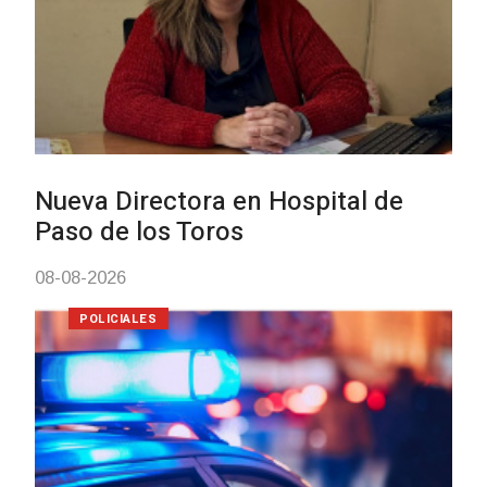
Investigación de policías de
Tacuarembó permitió recuperar en
Brasil una camioneta hurtada en
Villa Ansina
04-08-2026
NOTICIAS