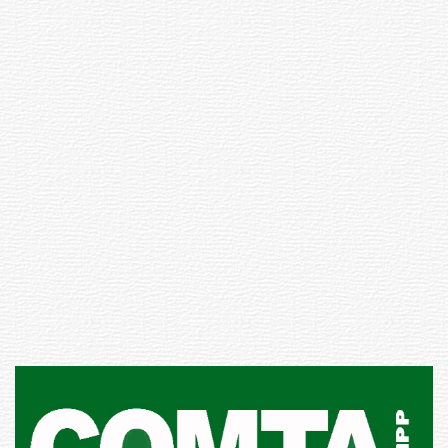
Inauguran Destacamento de la
Republicana en Durazno
31-07-2026