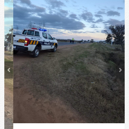
Previous
Next