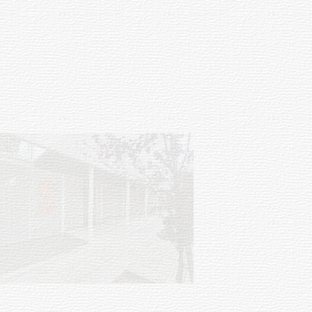
Siniestro laboral con tiernizadora
de carne
01-08-2026
NOTICIAS