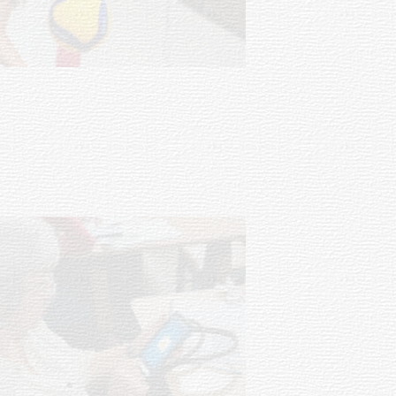
03-08-2026
NOTICIAS
UTE hizo llamado laboral para
personas en situación de
discapacidad
03-08-2026