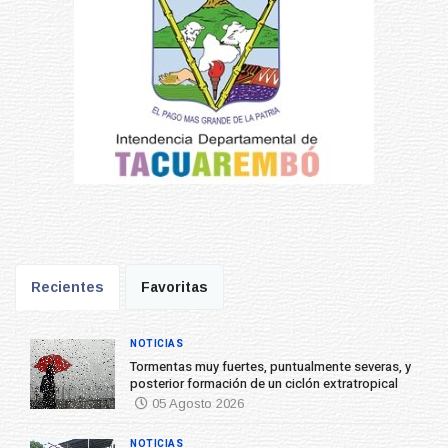
Recientes
Favoritas
NOTICIAS
Tormentas muy fuertes, puntualmente severas, y
posterior formación de un ciclón extratropical
05 Agosto 2026
NOTICIAS
Futuro de Club Náutico y Estancia de los
Bálsamo
04 Agosto 2026
NOTICIAS
La Intendencia de Tacuarembó reconoce a
Jóvenes Tacuaremboneses Destacados
04 Agosto 2026