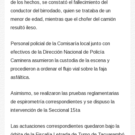
Caminera asumieron la custodia de la escena y
procedieron a ordenar el flujo vial sobre la faja
asfáltica.
Asimismo, se realizaron las pruebas reglamentarias
de espirometría correspondientes y se dispuso la
intervención de la Seccional 15ta
Las actuaciones correspondientes quedaron bajo la
órbita de la Fiscalía Letrada de Turno de Tacuarembó
para continuar con la investigación judicial obligatoria.