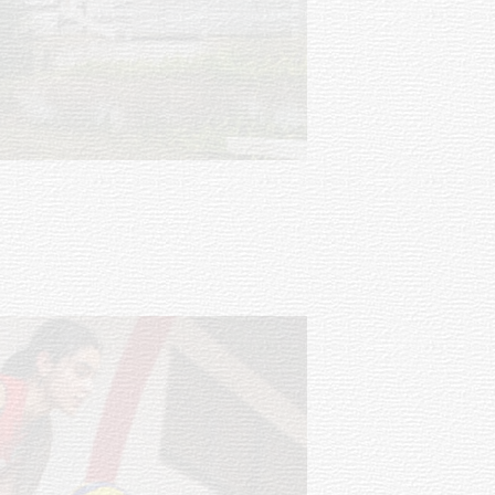
mayores
03-08-2026
NOTICIAS
Actualización sobre la agenda de
vacunación contra el
meningococo