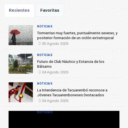
Recientes
Favoritas
NOTICIAS
Tormentas muy fuertes, puntualmente severas, y
posterior formación de un ciclón extratropical
05 Agosto 2026
NOTICIAS
Futuro de Club Náutico y Estancia de los
Bálsamo
04 Agosto 2026
NOTICIAS
La Intendencia de Tacuarembó reconoce a
Jóvenes Tacuaremboneses Destacados
04 Agosto 2026
NOTICIAS