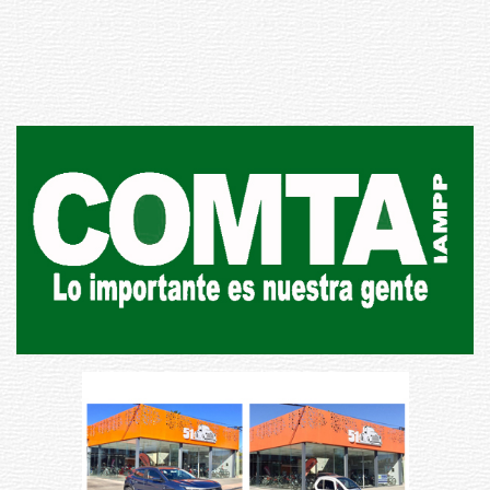
Republicana en Durazno
31-07-2026