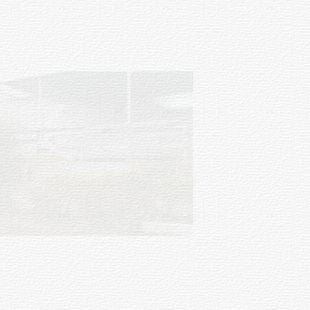
03-08-2026
NOTICIAS
Turismo accesible para personas
con discapacidad y adultos
mayores
03-08-2026