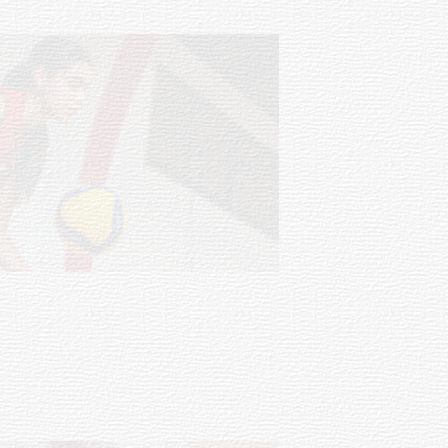
NOTICIAS
Actualización sobre la agenda de
vacunación contra el
meningococo
03-08-2026
NOTICIAS