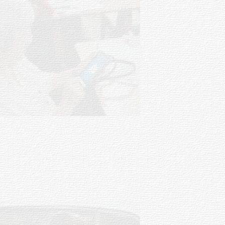
UTE hizo llamado laboral para
personas en situación de
discapacidad
03-08-2026
POLICIALES