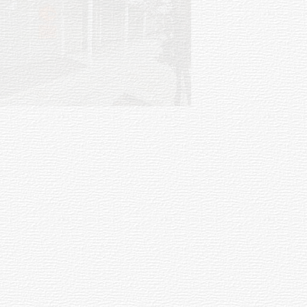
Siniestro laboral con tiernizadora
de carne
01-08-2026
NOTICIAS
Inauguran Destacamento de la