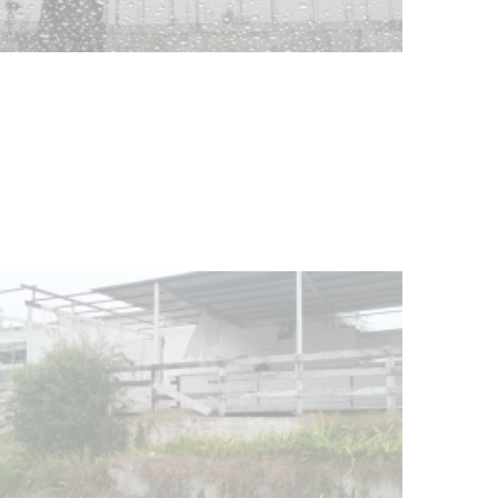
Clases de Muai Thai en Complejo
Charrúa
03-08-2026
NOTICIAS