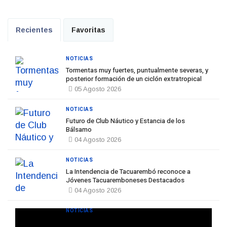
Recientes
Favoritas
NOTICIAS
Tormentas muy fuertes, puntualmente severas, y
posterior formación de un ciclón extratropical
05 Agosto 2026
NOTICIAS
Futuro de Club Náutico y Estancia de los
Bálsamo
04 Agosto 2026
NOTICIAS
La Intendencia de Tacuarembó reconoce a
Jóvenes Tacuaremboneses Destacados
04 Agosto 2026
NOTICIAS