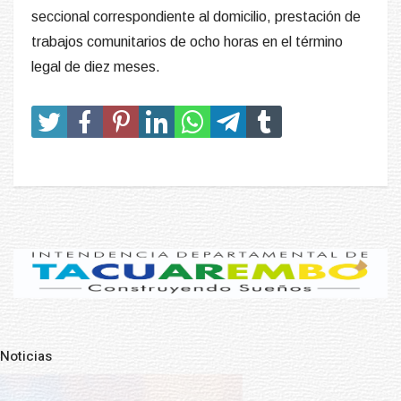
seccional correspondiente al domicilio, prestación de
trabajos comunitarios de ocho horas en el término
legal de diez meses.
Noticias
Pre
N
NOTICIAS