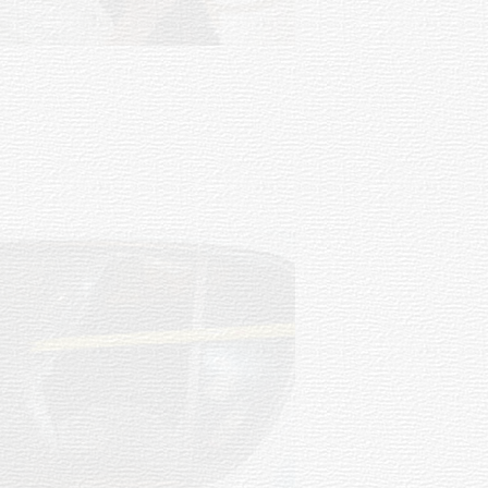
UTE hizo llamado laboral para
personas en situación de
discapacidad
03-08-2026
POLICIALES