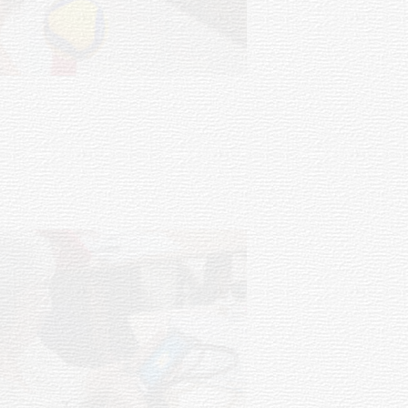
Actualización sobre la agenda de
vacunación contra el
meningococo
03-08-2026
NOTICIAS