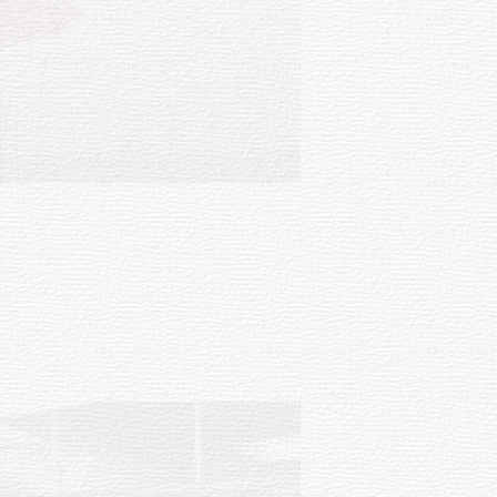
Clases de Muai Thai en Complejo
Charrúa
03-08-2026
NOTICIAS