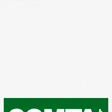
Siniestro laboral con tiernizadora
de carne
01-08-2026