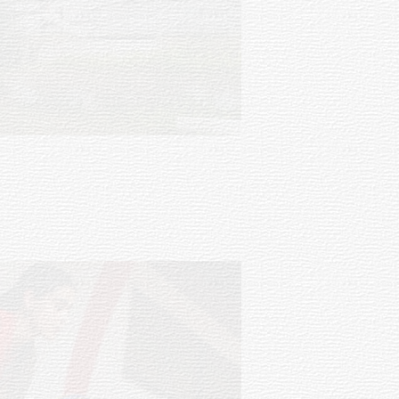
Turismo accesible para personas
con discapacidad y adultos
mayores
03-08-2026
NOTICIAS