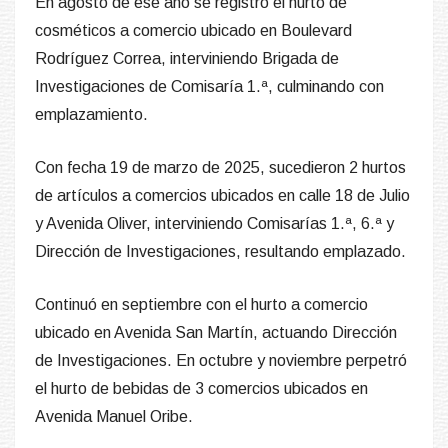
En agosto de ese año se registró el hurto de
cosméticos a comercio ubicado en Boulevard
Rodríguez Correa, interviniendo Brigada de
Investigaciones de Comisaría 1.ª, culminando con
emplazamiento.
Con fecha 19 de marzo de 2025, sucedieron 2 hurtos
de artículos a comercios ubicados en calle 18 de Julio
y Avenida Oliver, interviniendo Comisarías 1.ª, 6.ª y
Dirección de Investigaciones, resultando emplazado.
Continuó en septiembre con el hurto a comercio
ubicado en Avenida San Martín, actuando Dirección
de Investigaciones. En octubre y noviembre perpetró
el hurto de bebidas de 3 comercios ubicados en
Avenida Manuel Oribe.