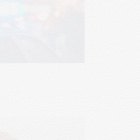
Facultad de Artes llega a Durazno
con dos cursos de formación
03-08-2026
NOTICIAS