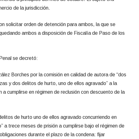
rcio de la jurisdicción.
on solicitar orden de detención para ambos, la que se
, quedando ambos a disposición de Fiscalía de Paso de los
Penal se decretó:
ález Borches por la comisión en calidad de autora de “dos
zas y dos delitos de hurto, uno de ellos agravado” a la
n a cumplirse en régimen de reclusión con descuento de la
elitos de hurto uno de ellos agravado concurriendo en
” a trece meses de prisión a cumplirse bajo el régimen de
obligaciones durante el plazo de la condena: fijar