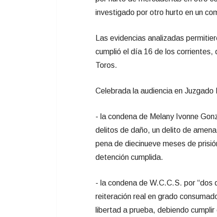
investigado por otro hurto en un come
Las evidencias analizadas permitier
cumplió el día 16 de los corrientes
Toros.
Celebrada la audiencia en Juzgado 
- la condena de Melany Ivonne Gonz
delitos de daño, un delito de amena
pena de diecinueve meses de prisió
detención cumplida.
- la condena de W.C.C.S. por “dos d
reiteración real en grado consumado
libertad a prueba, debiendo cumplir 