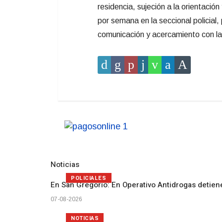
residencia, sujeción a la orientaci
por semana en la seccional policial,
comunicación y acercamiento con la
Noticias
POLICIALES
En San Gregorio: En Operativo Antidrogas detien
07-08-2026
NOTICIAS