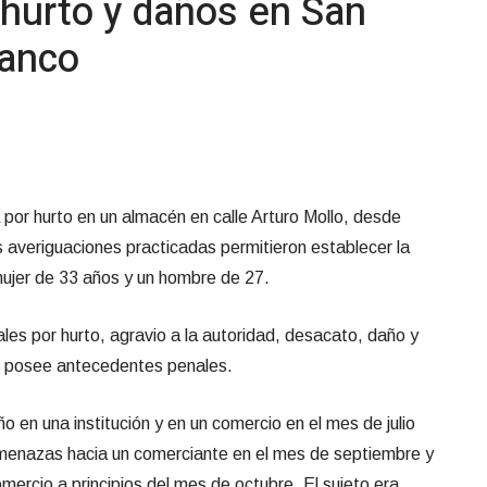
hurto y daños en San
lanco
 por hurto en un almacén en calle Arturo Mollo, desde
 averiguaciones practicadas permitieron establecer la
mujer de 33 años y un hombre de 27.
es por hurto, agravio a la autoridad, desacato, daño y
o posee antecedentes penales.
 en una institución y en un comercio en el mes de julio
menazas hacia un comerciante en el mes de septiembre y
mercio a principios del mes de octubre. El sujeto era