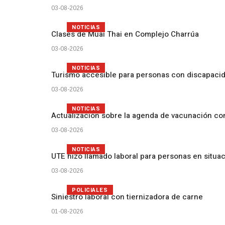
03-08-2026
NOTICIAS
Clases de Muai Thai en Complejo Charrúa
03-08-2026
NOTICIAS
Turismo accesible para personas con discapacid
03-08-2026
NOTICIAS
Actualización sobre la agenda de vacunación c
03-08-2026
NOTICIAS
UTE hizo llamado laboral para personas en situa
03-08-2026
POLICIALES
Siniestro laboral con tiernizadora de carne
01-08-2026