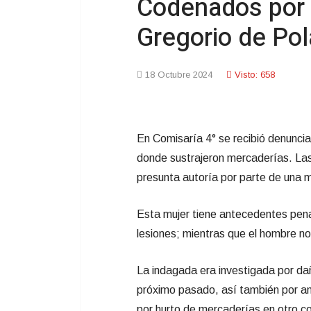
Codenados por 
Gregorio de Po
18 Octubre 2024
Visto: 658
En Comisaría 4° se recibió denuncia
donde sustrajeron mercaderías. Las
presunta autoría por parte de una 
Esta mujer tiene antecedentes penal
lesiones; mientras que el hombre n
La indagada era investigada por daño
próximo pasado, así también por a
por hurto de mercaderías en otro co