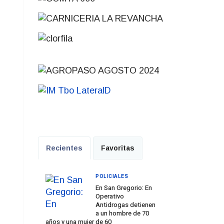
Recientes
Favoritas
POLICIALES
En San Gregorio: En
Operativo
Antidrogas detienen
a un hombre de 70
años y una mujer de 60