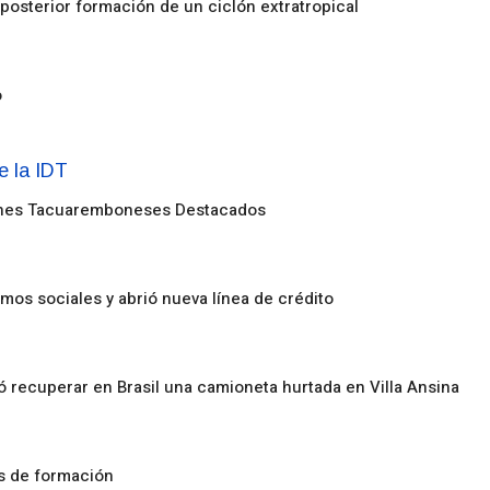
posterior formación de un ciclón extratropical
o
enes Tacuaremboneses Destacados
amos sociales y abrió nueva línea de crédito
ó recuperar en Brasil una camioneta hurtada en Villa Ansina
os de formación