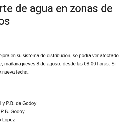
rte de agua en zonas de
ros
jora en su sistema de distribución, se podrá ver afectado
le, mañana jueves 8 de agosto desde las 08:00 horas. Si
ra nueva fecha.
ol y P.B. de Godoy
y P.B. Godoy
io López