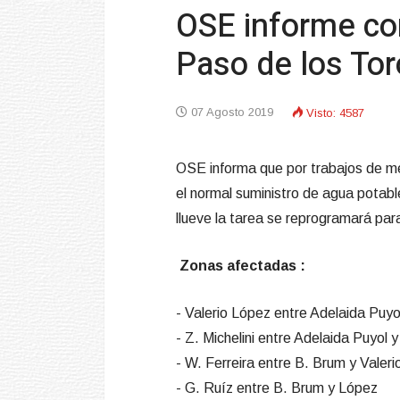
OSE informe co
Paso de los To
07 Agosto 2019
Visto: 4587
OSE informa que por trabajos de me
el normal suministro de agua potab
llueve la tarea se reprogramará pa
Zonas afectadas :
- Valerio López entre Adelaida Puy
- Z. Michelini entre Adelaida Puyol 
- W. Ferreira entre B. Brum y Valer
- G. Ruíz entre B. Brum y López