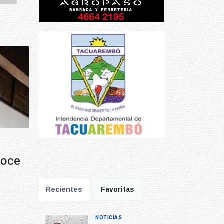
Prev
Next
Recientes
Favoritas
NOTICIAS