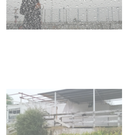
Clases de Muai Thai en Complejo
Charrúa
03-08-2026
NOTICIAS