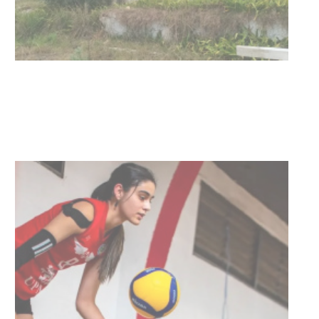
Turismo accesible para personas
con discapacidad y adultos
mayores
03-08-2026
NOTICIAS