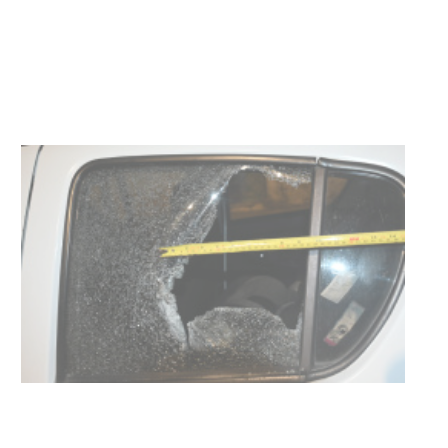
personas en situación de
discapacidad
03-08-2026
POLICIALES