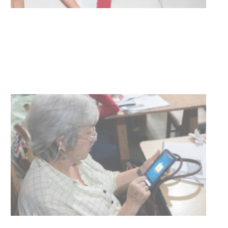
Actualización sobre la agenda de
vacunación contra el
meningococo
03-08-2026
NOTICIAS
UTE hizo llamado laboral para