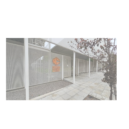
Siniestro laboral con tiernizadora
de carne
01-08-2026
NOTICIAS