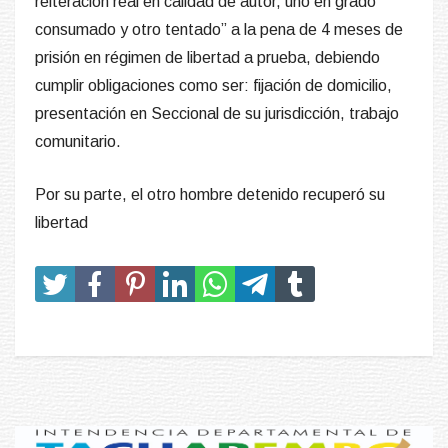
reiteración real en calidad de autor, uno en grado
consumado y otro tentado” a la pena de 4 meses de
prisión en régimen de libertad a prueba, debiendo
cumplir obligaciones como ser: fijación de domicilio,
presentación en Seccional de su jurisdicción, trabajo
comunitario.
Por su parte, el otro hombre detenido recuperó su
libertad