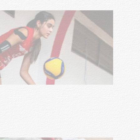
NOTICIAS
Actualización sobre la agenda de
vacunación contra el
meningococo
03-08-2026
NOTICIAS