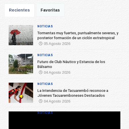
Recientes
Favoritas
NOTICIAS
Tormentas muy fuertes, puntualmente severas, y
posterior formación de un ciclón extratropical
05 Agosto 2026
NOTICIAS
Futuro de Club Náutico y Estancia de los
Bálsamo
04 Agosto 2026
NOTICIAS
La Intendencia de Tacuarembó reconoce a
Jóvenes Tacuaremboneses Destacados
04 Agosto 2026
NOTICIAS