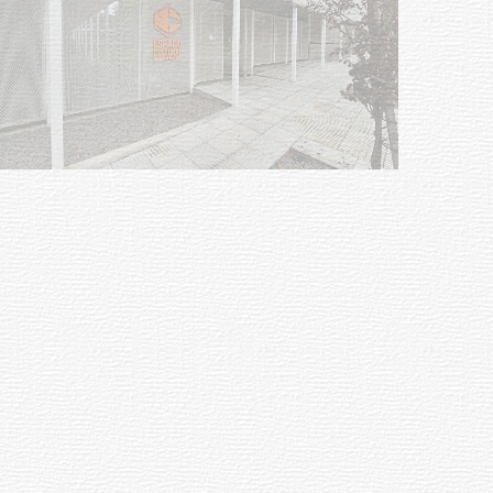
Siniestro laboral con tiernizadora
de carne
01-08-2026
NOTICIAS
Inauguran Destacamento de la