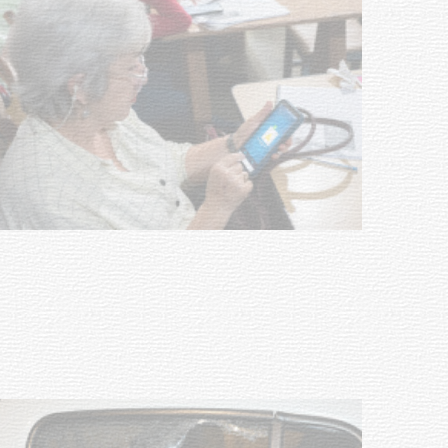
UTE hizo llamado laboral para
personas en situación de
discapacidad
03-08-2026
POLICIALES