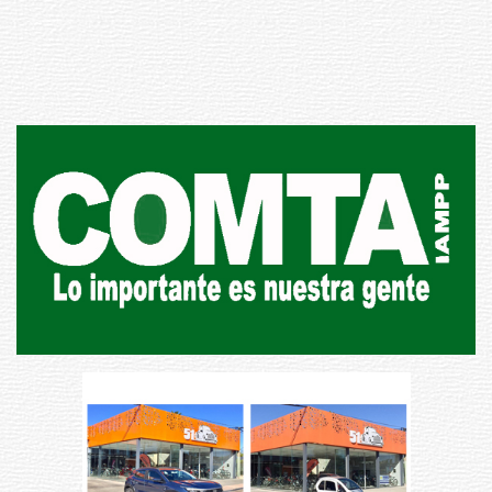
Republicana en Durazno
31-07-2026