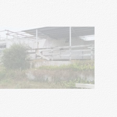
03-08-2026
NOTICIAS
Turismo accesible para personas
con discapacidad y adultos
mayores
03-08-2026