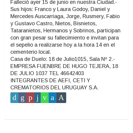
Falleció ayer 15 de junio en nuestra Ciudad.-
Sus hijos: Franco y Laura Godoy, Daniel y
Mercedes Auscarriaga, Jorge, Rusmery, Fabio
y Gustavo Castro, Nietos, Bisnietos,
Tataranietos, Hermanos y Sobrinos, participan
con gran pesar su fallecimiento e invitan para
el sepelio a realizarse hoy a la hora 14 en el
cementerio local.
Casa de Duelo: 18 de Julio1015, Sala Nº 2.-
EMPRESA FUENBRE DE HUGO TEJERA, 18
DE JULIO 1037 TEL 46642403
INTEGRANTES DE AEFI, CETI Y
CREMATORIOS DEL URUGUAY S.A.