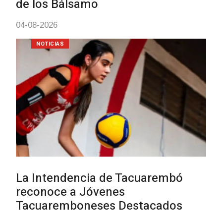
03-08-2026
NOTICIAS
Actualización sobre la agenda d
vacunación contra el
meningococo
03-08-2026