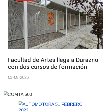
Siniestro laboral con tiernizador
de carne
01-08-2026
NOTICIAS
Inauguran Destacamento de la
Republicana en Durazno
31-07-2026