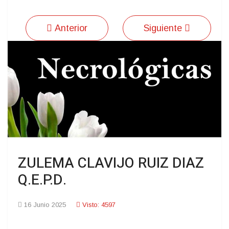
Anterior
Siguiente
ZULEMA CLAVIJO RUIZ DIAZ
Q.E.P.D.
16 Junio 2025
Visto: 4597