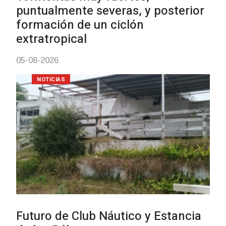
Charrúa
03-08-2026
NOTICIAS
Turismo accesible para persona
con discapacidad y adultos
mayores