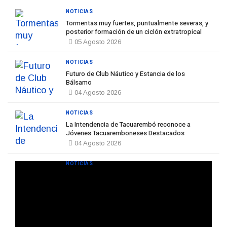
NOTICIAS
Tormentas muy fuertes, puntualmente severas, y
posterior formación de un ciclón extratropical
05 Agosto 2026
NOTICIAS
Futuro de Club Náutico y Estancia de los
Bálsamo
04 Agosto 2026
NOTICIAS
La Intendencia de Tacuarembó reconoce a
Jóvenes Tacuaremboneses Destacados
04 Agosto 2026
NOTICIAS