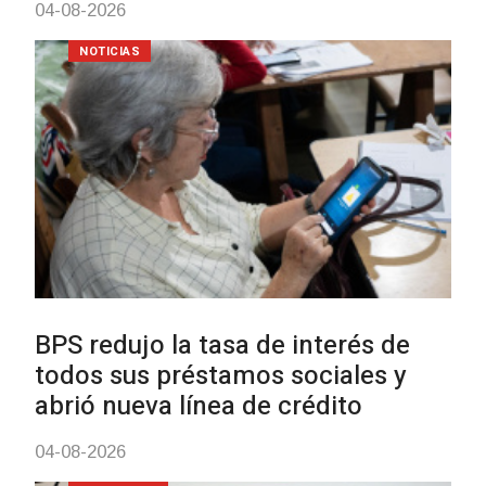
NOTICIAS
UTE hizo llamado laboral para
personas en situación de
discapacidad
03-08-2026
POLICIALES