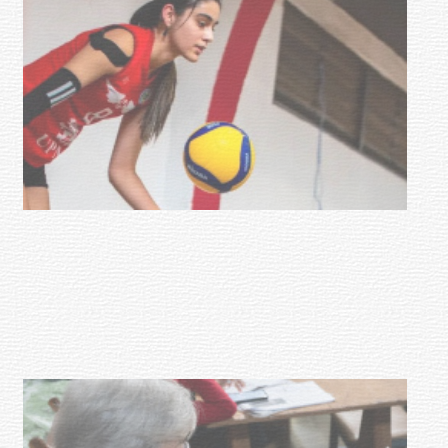
Actualización sobre la agenda de
vacunación contra el
meningococo
03-08-2026
NOTICIAS