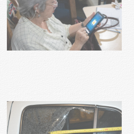
UTE hizo llamado laboral para
personas en situación de
discapacidad
03-08-2026
POLICIALES