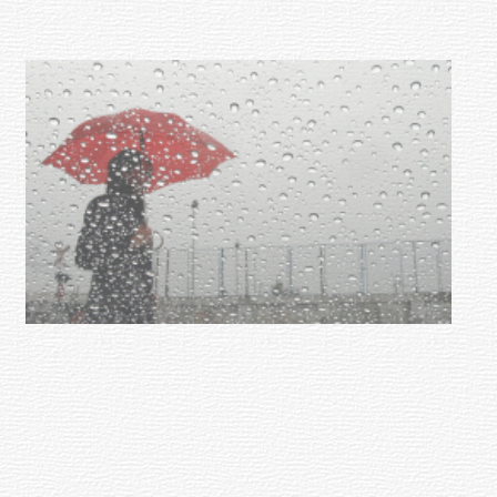
NOTICIAS
Clases de Muai Thai en Complejo
Charrúa
03-08-2026
NOTICIAS