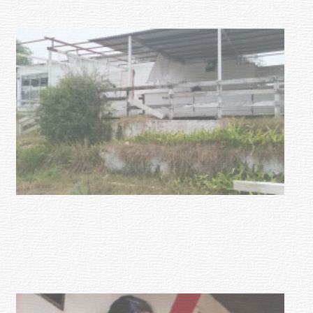
Turismo accesible para personas
con discapacidad y adultos
mayores
03-08-2026
NOTICIAS