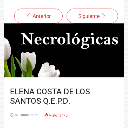
Anterior
Siguiente
ELENA COSTA DE LOS
SANTOS Q.E.P.D.
07 Junio 2025
Visto: 3476