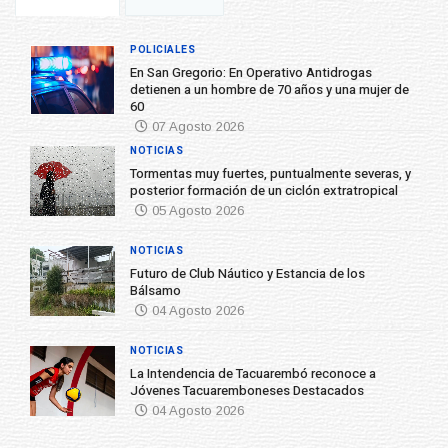
POLICIALES
En San Gregorio: En Operativo Antidrogas
detienen a un hombre de 70 años y una mujer de
60
07 Agosto 2026
NOTICIAS
Tormentas muy fuertes, puntualmente severas, y
posterior formación de un ciclón extratropical
05 Agosto 2026
NOTICIAS
Futuro de Club Náutico y Estancia de los
Bálsamo
04 Agosto 2026
NOTICIAS
La Intendencia de Tacuarembó reconoce a
Jóvenes Tacuaremboneses Destacados
04 Agosto 2026