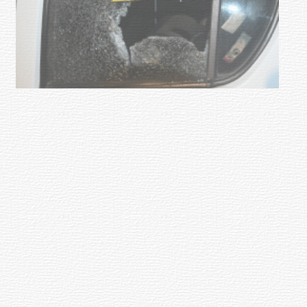
Siniestro laboral con tiernizadora
de carne