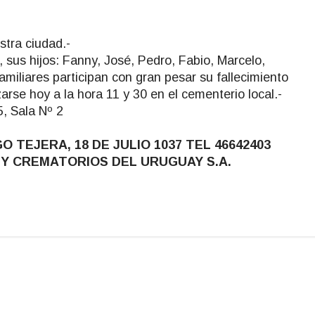
stra ciudad.-
us hijos: Fanny, José, Pedro, Fabio, Marcelo,
amiliares participan con gran pesar su fallecimiento
izarse hoy a la hora 11 y 30 en el cementerio local.-
, Sala Nº 2
TEJERA, 18 DE JULIO 1037 TEL 46642403
I Y CREMATORIOS DEL URUGUAY S.A.