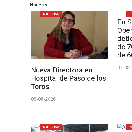
Noticias
NOTICIAS
P
En S
Oper
deti
de 7
de 6
07-08
Nueva Directora en
Hospital de Paso de los
Toros
08-08-2026
NOTICIAS
N