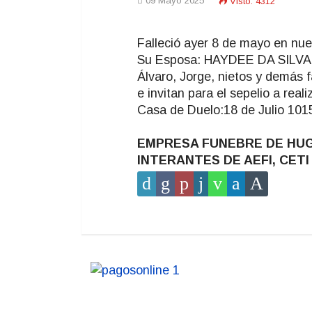
09 Mayo 2025
Visto: 4312
Falleció ayer 8 de mayo en nue
Su Esposa: HAYDEE DA SILVA, s
Álvaro, Jorge, nietos y demás f
e invitan para el sepelio a real
Casa de Duelo:18 de Julio 1015
EMPRESA FUNEBRE DE HUGO 
INTERANTES DE AEFI, CET