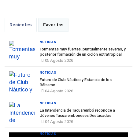
Recientes
Favoritas
NOTICIAS
Tormentas muy fuertes, puntualmente severas, y
posterior formación de un ciclón extratropical
05 Agosto 2026
NOTICIAS
Futuro de Club Náutico y Estancia de los
Bálsamo
04 Agosto 2026
NOTICIAS
La Intendencia de Tacuarembó reconoce a
Jóvenes Tacuaremboneses Destacados
04 Agosto 2026
NOTICIAS