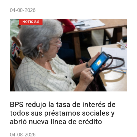
03-08-2026
NOTICIAS
UTE hizo llamado laboral para
personas en situación de
discapacidad
03-08-2026
POLICIALES