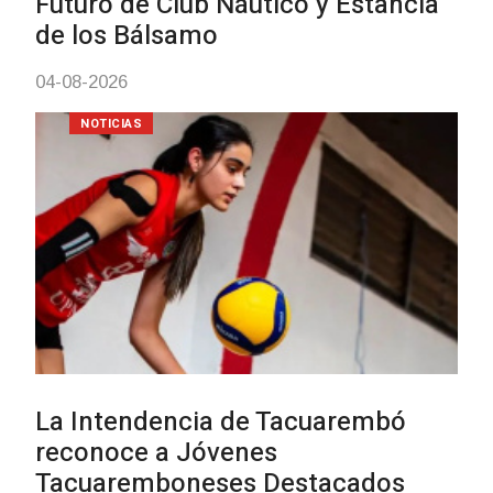
mayores
03-08-2026
NOTICIAS
Actualización sobre la agenda de
vacunación contra el
meningococo