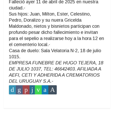
Falleció ayer 11 de abril de 2025 en nuestra
ciudad.-
Sus hijos: Juan, Milton, Ester, Celestino,
Pedro, Doralizo y su nuera Gricelda
Maldonado, nietos y bisnietos participan con
profundo pesar dicho fallecimiento e invitan
para el sepelio a realizarse hoy a la hora 12 en
el cementerio local.-
Casa de duelo: Sala Velatoria N-2, 18 de julio
1015.
EMPRESA FUNEBRE DE HUGO TEJERA, 18
DE JULIO 1037, TEL: 46642403. AFILIADA A
AEFI, CETI Y ADHERIDA A CREMATORIOS
DEL URUGUAY S.A.-