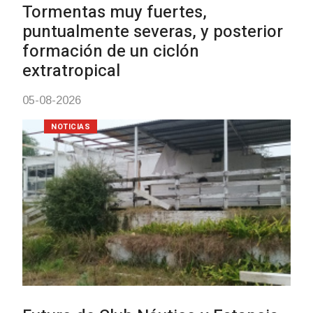
Clases de Muai Thai en Complejo
Charrúa
03-08-2026
NOTICIAS
Turismo accesible para personas
con discapacidad y adultos