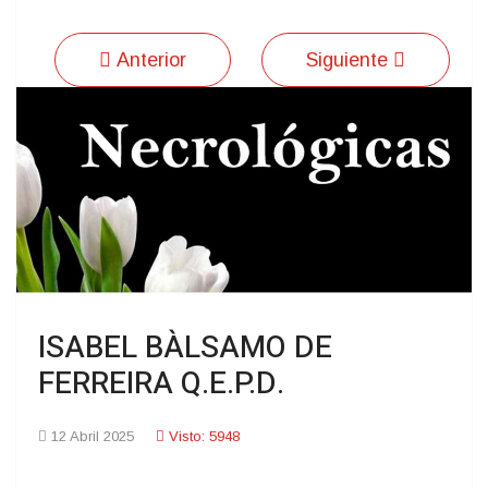
Anterior
Siguiente
ISABEL BÀLSAMO DE
FERREIRA Q.E.P.D.
12 Abril 2025
Visto: 5948