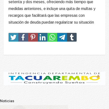
setenta y dos meses, ofreciendo más tiempo que
medidas anteriores, e incluye una quita de multas y
recargos que facilitará que las empresas con
situación de deuda puedan regularizar su situación
Noticias
Pre
N
POLICIALES