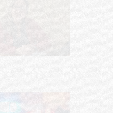
Investigación de policías de
Tacuarembó permitió recuperar en
Brasil una camioneta hurtada en
Villa Ansina
04-08-2026
NOTICIAS