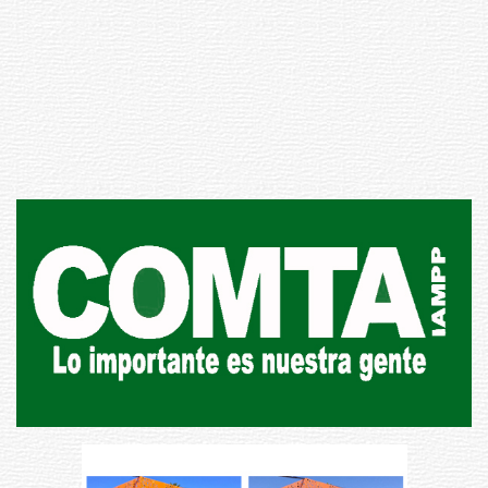
UTE hizo llamado laboral para
personas en situación de
discapacidad
03-08-2026