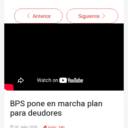
Anterior
Siguiente
BPS pone en marcha plan
para deudores
02 Julio 2026
Visto: 340