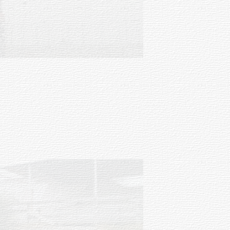
Clases de Muai Thai en Complejo
Charrúa
03-08-2026
NOTICIAS