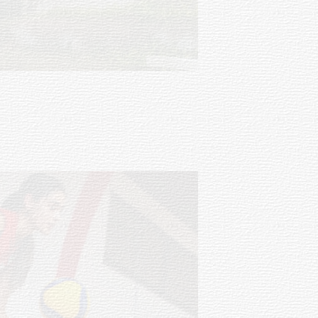
Turismo accesible para personas
con discapacidad y adultos
mayores
03-08-2026
NOTICIAS