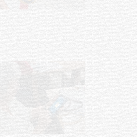
Actualización sobre la agenda de
vacunación contra el
meningococo
03-08-2026
NOTICIAS