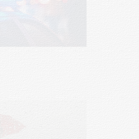
Facultad de Artes llega a Durazno
con dos cursos de formación
03-08-2026
NOTICIAS