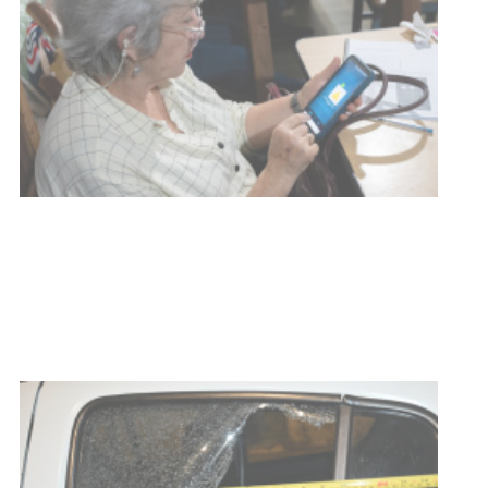
UTE hizo llamado laboral para
personas en situación de
discapacidad
03-08-2026
POLICIALES