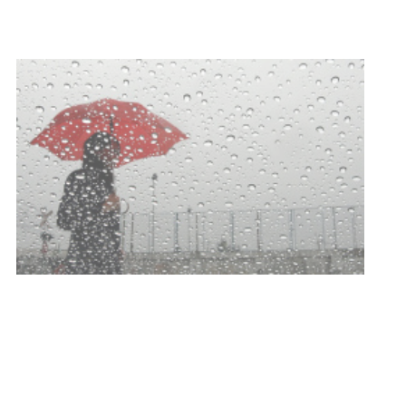
NOTICIAS
Clases de Muai Thai en Complejo
Charrúa
03-08-2026
NOTICIAS