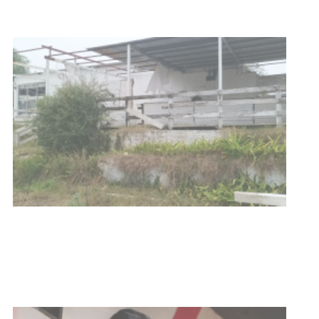
Turismo accesible para personas
con discapacidad y adultos
mayores
03-08-2026
NOTICIAS