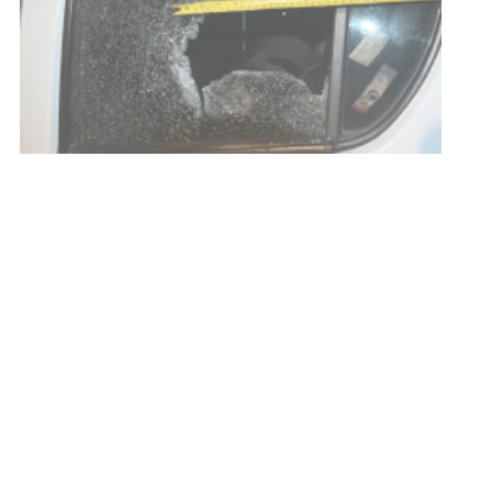
Siniestro laboral con tiernizadora
de carne