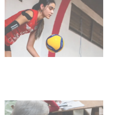
Actualización sobre la agenda de
vacunación contra el
meningococo
03-08-2026
NOTICIAS