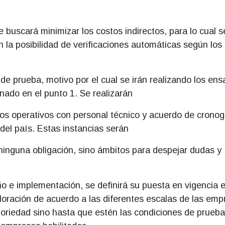
e buscará minimizar los costos indirectos, para lo cual s
n la posibilidad de verificaciones automáticas según los
 de prueba, motivo por el cual se irán realizando los en
nado en el punto 1. Se realizarán
tos operativos con personal técnico y acuerdo de crono
del país. Estas instancias serán
n ninguna obligación, sino ámbitos para despejar dudas y
ño e implementación, se definirá su puesta en vigencia 
aloración de acuerdo a las diferentes escalas de las em
gatoriedad sino hasta que estén las condiciones de prueba