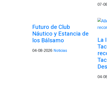
07-0
Futuro de Club
Náutico y Estancia de
La 
los Bálsamo
Ta
Noticias
04-08-2026
rec
Ta
Des
04-0