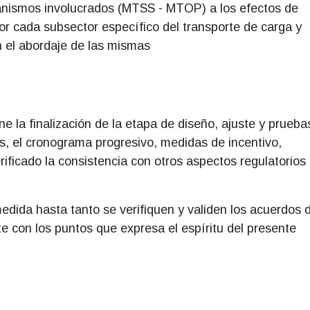
anismos involucrados (MTSS - MTOP) a los efectos de
 por cada subsector específico del transporte de carga y
n el abordaje de las mismas
e la finalización de la etapa de diseño, ajuste y prueba
es, el cronograma progresivo, medidas de incentivo,
ficado la consistencia con otros aspectos regulatorios 
edida hasta tanto se verifiquen y validen los acuerdos 
e con los puntos que expresa el espíritu del presente