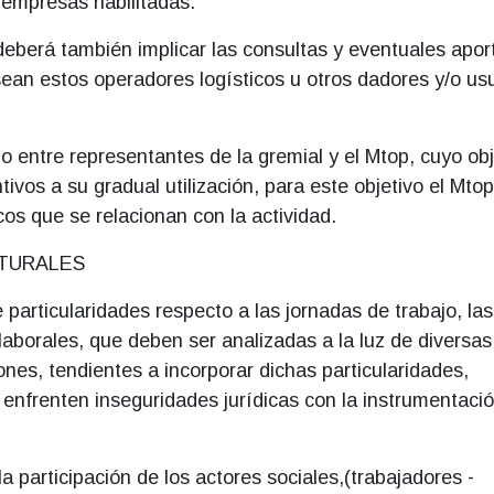
 empresas habilitadas.
 deberá también implicar las consultas y eventuales apor
sean estos operadores logísticos u otros dadores y/o us
o entre representantes de la gremial y el Mtop, cuyo obj
ivos a su gradual utilización, para este objetivo el Mtop
os que se relacionan con la actividad.
TURALES
e particularidades respecto a las jornadas de trabajo, las
aborales, que deben ser analizadas a la luz de diversas
nes, tendientes a incorporar dichas particularidades,
enfrenten inseguridades jurídicas con la instrumentaci
 participación de los actores sociales,(trabajadores -