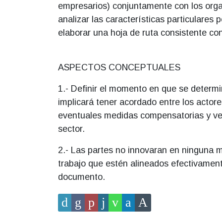
empresarios) conjuntamente con los org
analizar las características particulares
elaborar una hoja de ruta consistente co
ASPECTOS CONCEPTUALES
1.- Definir el momento en que se determin
implicará tener acordado entre los actor
eventuales medidas compensatorias y veri
sector.
2.- Las partes no innovaran en ninguna m
trabajo que estén alineados efectivament
documento.