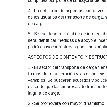
cumplidas por parte de la mayoría de las
4.- La definición de aspectos operativos
de los usuarios del transporte de carga, 
de carga.
5.- Se mantendrá el ámbito de intercambi
será identificar medidas de apoyo e incent
podrá convocar a otros organismos públic
ASPECTOS DE CONTEXTO Y ESTRUC
1.- El sector del transporte de carga tien
formas de remuneración y las dinámicas l
variables. Se buscarán acuerdos y solucio
evitando que las empresas de transporte 
la guía de carga.
2.- Se promoverá con mayor dinamismo, la