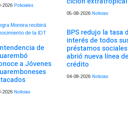
ciclón extratropical
Policiales
8-2026
Noticias
05-08-2026
BPS redujo la tasa 
interés de todos su
Intendencia de
préstamos sociales
cuarembó
abrió nueva línea d
onoce a Jóvenes
crédito
cuaremboneses
Noticias
04-08-2026
tacados
Noticias
8-2026