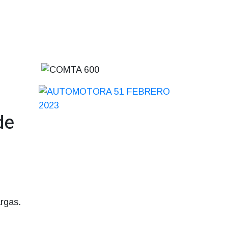
de
rgas.