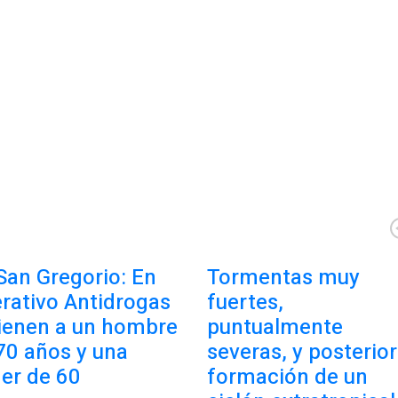
San Gregorio: En
Tormentas muy
rativo Antidrogas
fuertes,
ienen a un hombre
puntualmente
70 años y una
severas, y posterior
er de 60
formación de un