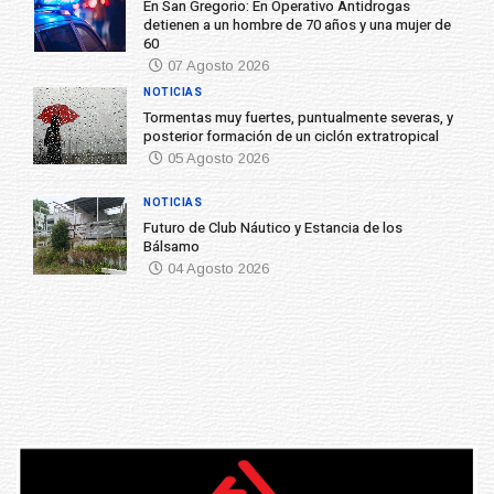
En San Gregorio: En Operativo Antidrogas
detienen a un hombre de 70 años y una mujer de
60
07 Agosto 2026
NOTICIAS
Tormentas muy fuertes, puntualmente severas, y
posterior formación de un ciclón extratropical
05 Agosto 2026
NOTICIAS
Futuro de Club Náutico y Estancia de los
Bálsamo
04 Agosto 2026