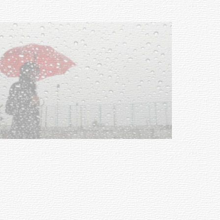
03-08-2026
NOTICIAS
Clases de Muai Thai en Complejo
Charrúa
03-08-2026
NOTICIAS