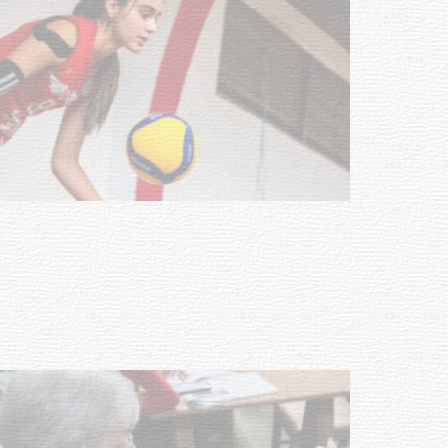
Actualización sobre la agenda de
vacunación contra el
meningococo
03-08-2026
NOTICIAS