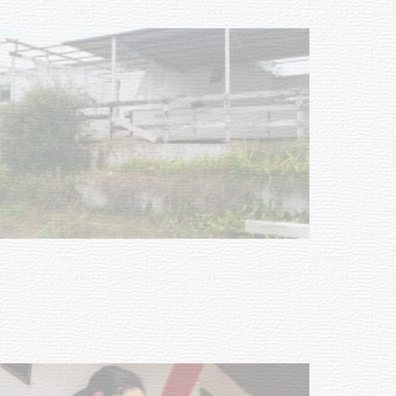
Turismo accesible para personas
con discapacidad y adultos
mayores
03-08-2026
NOTICIAS