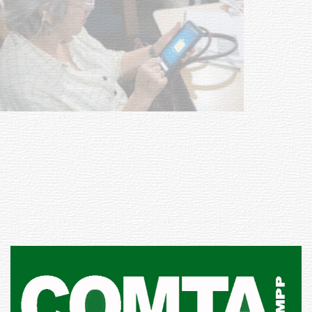
UTE hizo llamado laboral para
personas en situación de
discapacidad
03-08-2026