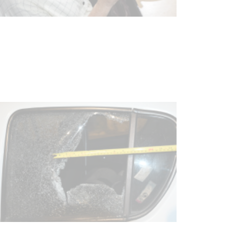
UTE hizo llamado laboral para
personas en situación de
discapacidad
03-08-2026
POLICIALES