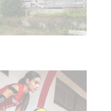
Turismo accesible para personas
con discapacidad y adultos
mayores
03-08-2026
NOTICIAS