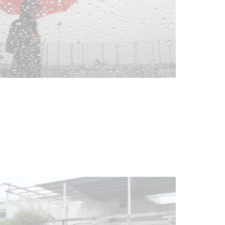
Clases de Muai Thai en Complejo
Charrúa
03-08-2026
NOTICIAS