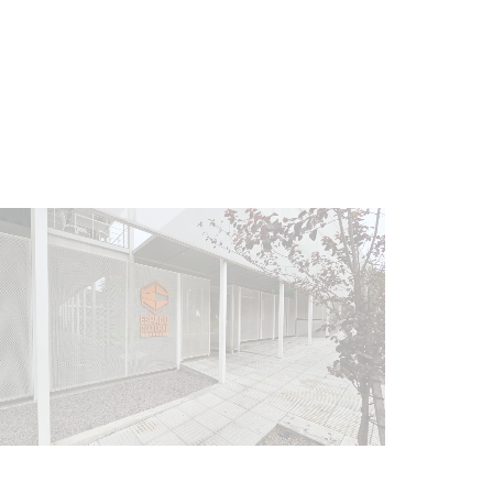
Siniestro laboral con tiernizadora
de carne
01-08-2026
NOTICIAS