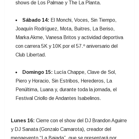
shows de Los Palmae y The La Planta.
Sábado 14:
El Monchi, Voces, Sin Tiempo,
Joaquín Rodríguez, Mota, Buitres, La Beriso,
Marka Akme, Vanesa Britos y actividad deportiva
con carrera 5K y 10K por el 57.º aniversario del
Club Libertad.
Domingo 15:
Lucía Chappe, Clave de Sol,
Piero y Horacio, Sin Estribos, Herederos, La
Penúltima, Luana y, durante toda la jornada, el
Festival Criollo de Andantes Isabelinos.
Lunes 16:
Cierre con el show del DJ Brandon Aguirre
y DJ Sanata (Gonzalo Camarota), creador del
megaevento “La Bajada”, que se presentará por