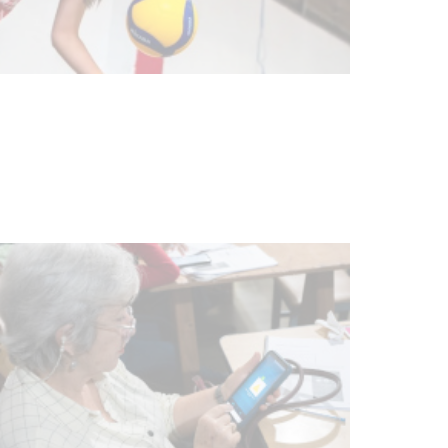
Actualización sobre la agenda de
vacunación contra el
meningococo
03-08-2026
NOTICIAS