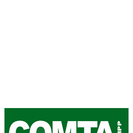
Inauguran Destacamento de la
Republicana en Durazno
31-07-2026