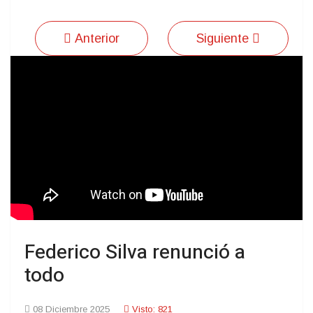
Anterior
Siguiente
Federico Silva renunció a
todo
08 Diciembre 2025
Visto: 821