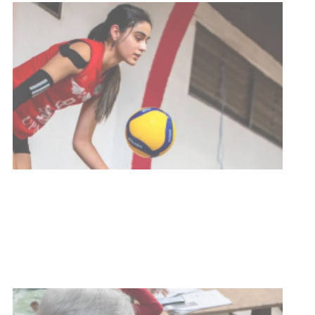
Actualización sobre la agenda de
vacunación contra el
meningococo
03-08-2026
NOTICIAS