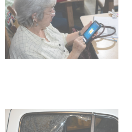
UTE hizo llamado laboral para
personas en situación de
discapacidad
03-08-2026
POLICIALES