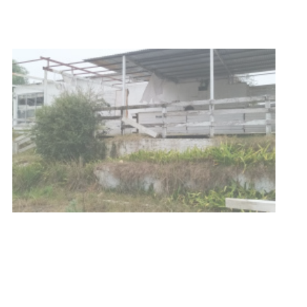
NOTICIAS
Turismo accesible para personas
con discapacidad y adultos
mayores
03-08-2026
NOTICIAS