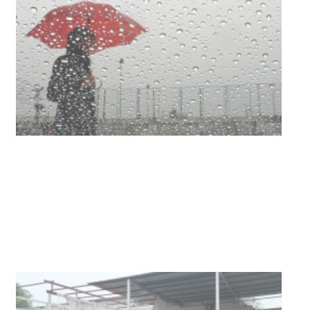
Clases de Muai Thai en Complejo
Charrúa
03-08-2026
NOTICIAS
Turismo accesible para personas
con discapacidad y adultos
mayores