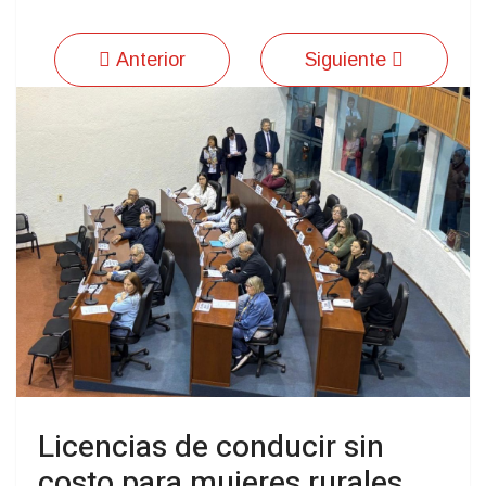
Anterior
Siguiente
Licencias de conducir sin
costo para mujeres rurales