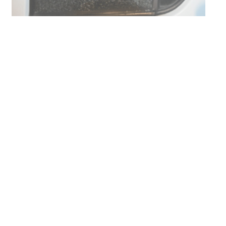
Siniestro laboral con tiernizadora
de carne
01-08-2026
NOTICIAS