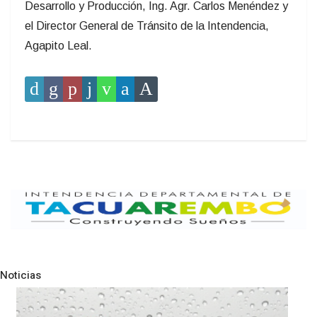
Desarrollo y Producción, Ing. Agr. Carlos Menéndez y
el Director General de Tránsito de la Intendencia,
Agapito Leal.
Noticias
Pre
N
NOTICIAS