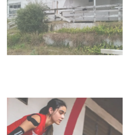
03-08-2026
NOTICIAS
Actualización sobre la agenda de
vacunación contra el
meningococo
03-08-2026