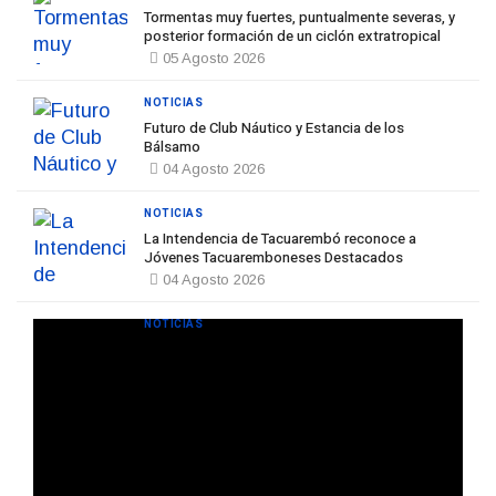
Tormentas muy fuertes, puntualmente severas, y
posterior formación de un ciclón extratropical
05 Agosto 2026
NOTICIAS
Futuro de Club Náutico y Estancia de los
Bálsamo
04 Agosto 2026
NOTICIAS
La Intendencia de Tacuarembó reconoce a
Jóvenes Tacuaremboneses Destacados
04 Agosto 2026
NOTICIAS