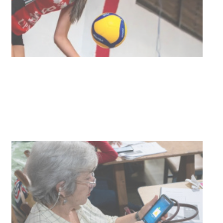
NOTICIAS
UTE hizo llamado laboral para
personas en situación de
discapacidad
03-08-2026
POLICIALES