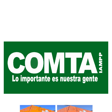
Inauguran Destacamento de la
Republicana en Durazno
31-07-2026