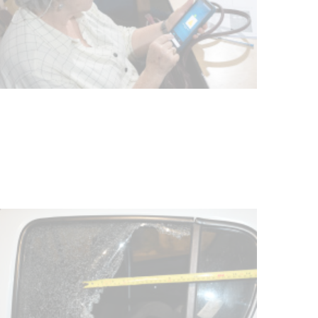
Turismo accesible para personas
con discapacidad y adultos
mayores
03-08-2026
NOTICIAS