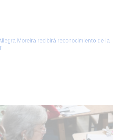
Clases de Muai Thai en Complejo
Charrúa
03-08-2026
NOTICIAS