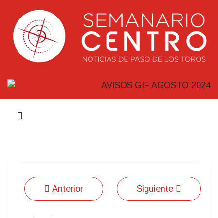
Anterior
Siguiente