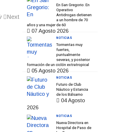
En San Gregorio: En
Operativo
Antidrogas detienen
v
Next
a un hombre de 70
años y una mujer de 60
07 Agosto 2026
NOTICIAS
Tormentas muy
fuertes,
puntualmente
severas, y posterior
formación de un ciclón extratropical
05 Agosto 2026
NOTICIAS
Futuro de Club
Náutico y Estancia
de los Bálsamo
04 Agosto
2026
NOTICIAS
Nueva Directora en
Hospital de Paso de