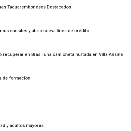
enes Tacuaremboneses Destacados
amos sociales y abrió nueva línea de crédito
ó recuperar en Brasil una camioneta hurtada en Villa Ansina
os de formación
ad y adultos mayores