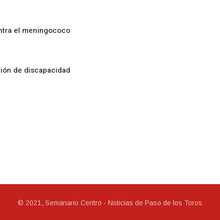
ontra el meningococo
ción de discapacidad
© 2021, Semanario Centro - Noticias de Paso de los Toros