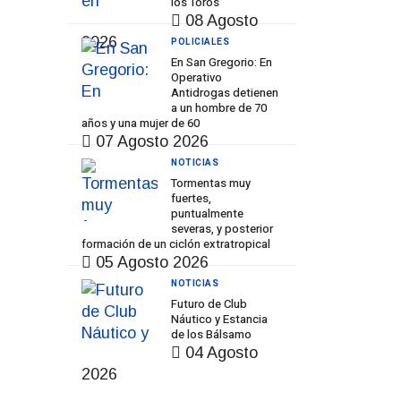
los Toros
08 Agosto
2026
POLICIALES
En San Gregorio: En
Operativo
Antidrogas detienen
a un hombre de 70
años y una mujer de 60
07 Agosto 2026
NOTICIAS
Tormentas muy
fuertes,
puntualmente
severas, y posterior
formación de un ciclón extratropical
05 Agosto 2026
NOTICIAS
Futuro de Club
Náutico y Estancia
de los Bálsamo
04 Agosto
2026