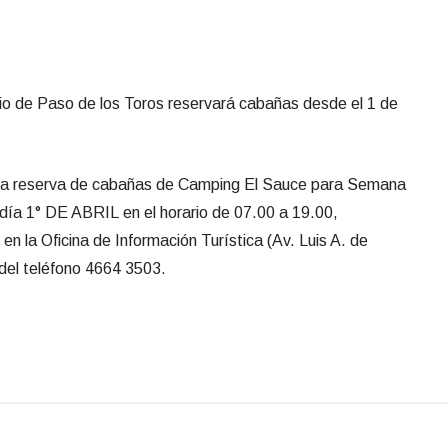
pio de Paso de los Toros reservará cabañas desde el 1 de
 la reserva de cabañas de Camping El Sauce para Semana
el día 1° DE ABRIL
en el horario de 07.00 a 19.00,
n la Oficina de Información Turística (Av. Luis A. de
 del teléfono 4664 3503.