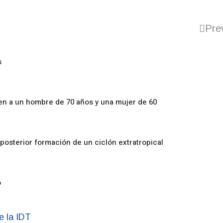
Pre
s
en a un hombre de 70 años y una mujer de 60
posterior formación de un ciclón extratropical
o