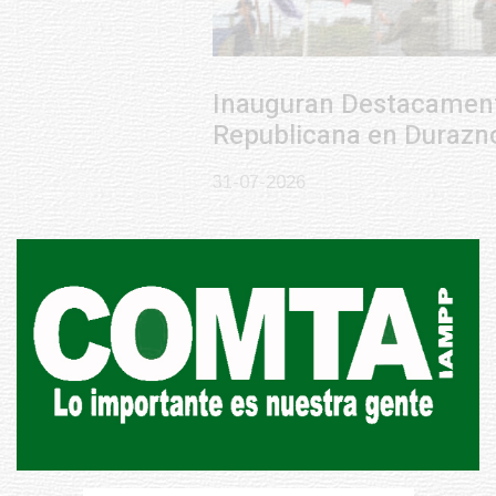
Inauguran Destacamento de la
Republicana en Durazno
31-07-2026