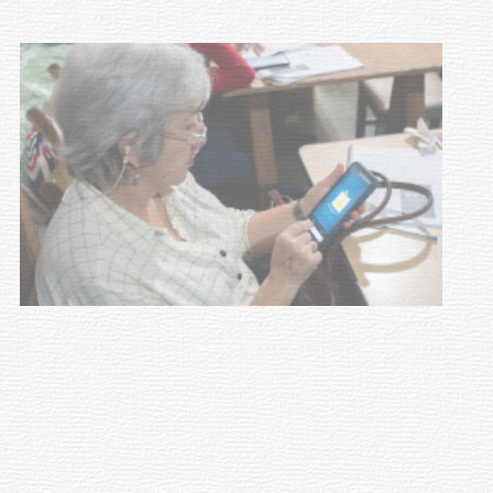
NOTICIAS
UTE hizo llamado laboral para
personas en situación de
discapacidad
03-08-2026