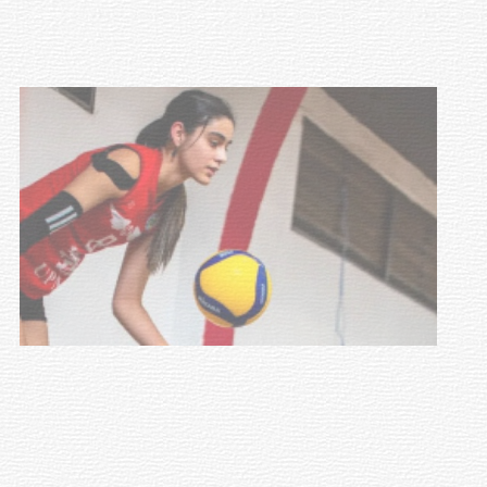
03-08-2026
NOTICIAS
Actualización sobre la agenda de
vacunación contra el
meningococo
03-08-2026