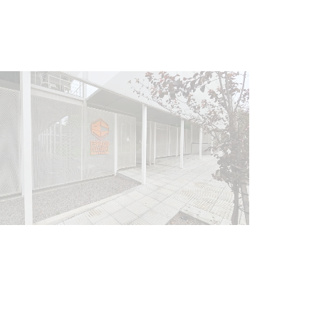
Siniestro laboral con tiernizadora
de carne
01-08-2026
NOTICIAS