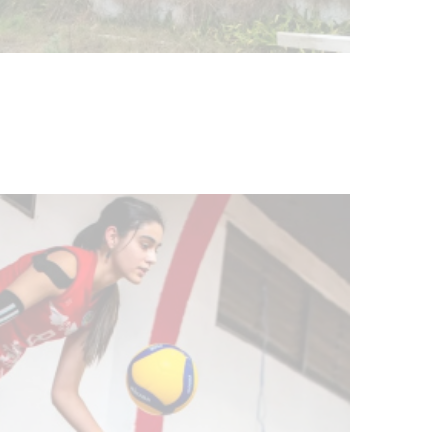
Turismo accesible para personas
con discapacidad y adultos
mayores
03-08-2026
NOTICIAS
Actualización sobre la agenda de