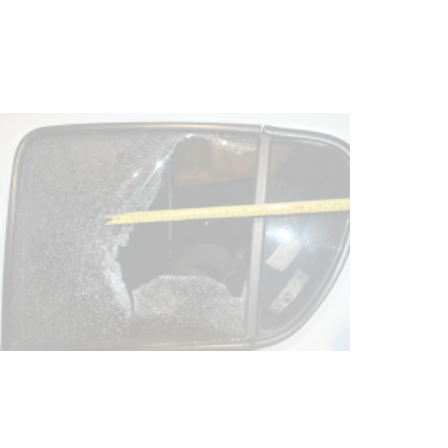
discapacidad
03-08-2026
POLICIALES