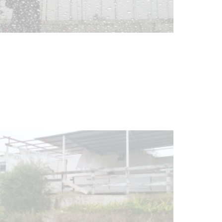
Clases de Muai Thai en Complejo
Charrúa
03-08-2026
NOTICIAS