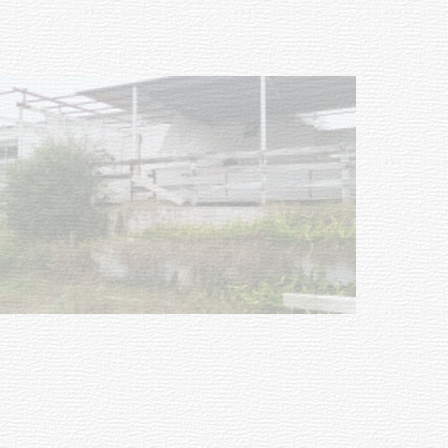
Turismo accesible para personas
con discapacidad y adultos
mayores
03-08-2026
NOTICIAS