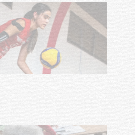
Actualización sobre la agenda de
vacunación contra el
meningococo
03-08-2026
NOTICIAS