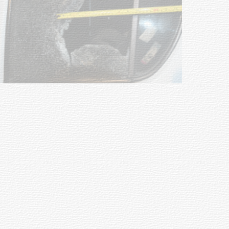
Siniestro laboral con tiernizadora