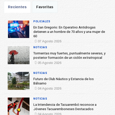
Recientes
Favoritas
POLICIALES
En San Gregorio: En Operativo Antidrogas
detienen a un hombre de 70 años y una mujer de
60
07 Agosto 2026
NOTICIAS
Tormentas muy fuertes, puntualmente severas, y
posterior formación de un ciclón extratropical
05 Agosto 2026
NOTICIAS
Futuro de Club Náutico y Estancia de los
Bálsamo
04 Agosto 2026
NOTICIAS
La Intendencia de Tacuarembó reconoce a
Jóvenes Tacuaremboneses Destacados
04 Agosto 2026