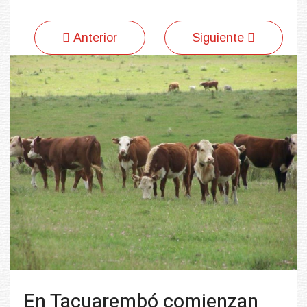
Anterior
Siguiente
En Tacuarembó comienzan