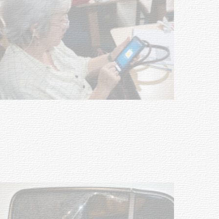
UTE hizo llamado laboral para
personas en situación de
discapacidad
03-08-2026
POLICIALES