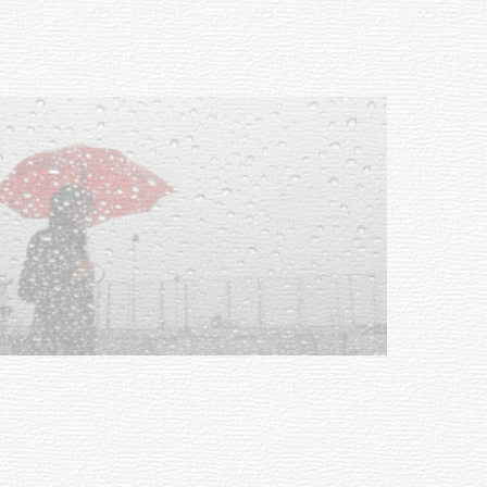
03-08-2026
NOTICIAS
Clases de Muai Thai en Complejo
Charrúa
03-08-2026
NOTICIAS